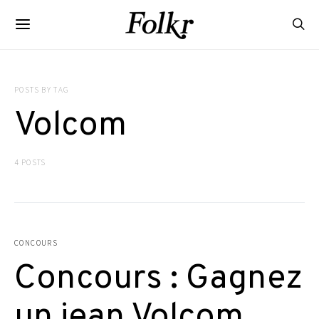
POSTS BY TAG
Volcom
4 POSTS
CONCOURS
Concours : Gagnez
un jean Volcom