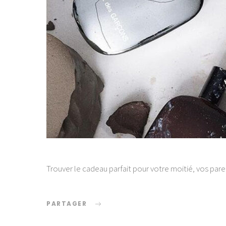
Trouver le cadeau parfait pour votre moitié, vos pare
PARTAGER