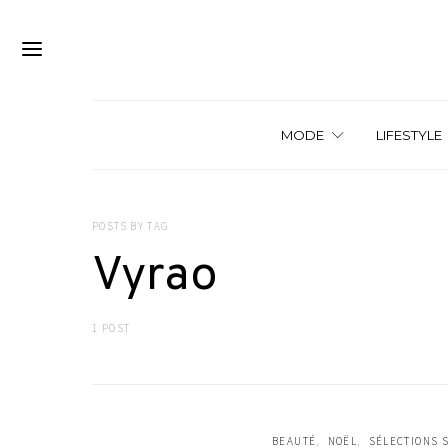
MODE
LIFESTYLE
POSTS BY TAG
Vyrao
1 POST
BEAUTÉ
NOËL
SÉLECTIONS 