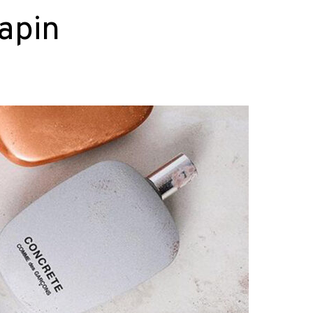
sapin