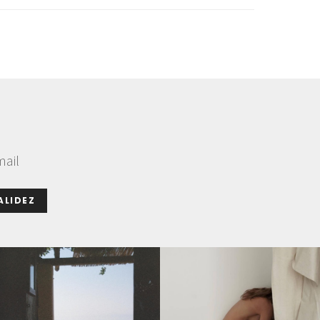
mail
ALIDEZ