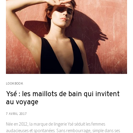
LOOKBOOK
Ysé : les maillots de bain qui invitent
au voyage
7 AVRIL 2017
Née en 2012, la marque de lingerie Ysé séduit les femmes
audacieuses et spontanées. Sans rembourrage, simple dans ses