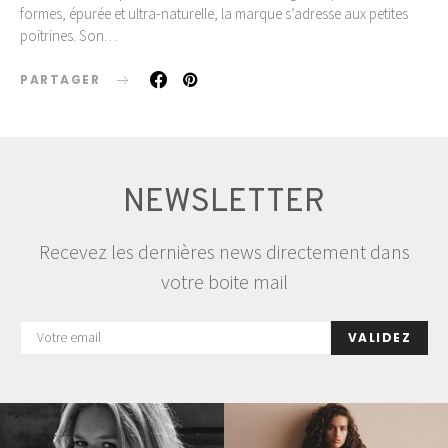
formes, épurée et ultra-naturelle, la marque s’adresse aux petites
poitrines. Son…
PARTAGER
NEWSLETTER
Recevez les dernières news directement dans
votre boite mail
VALIDEZ