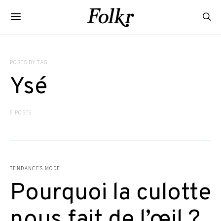
POSTS BY TAG
Ysé
5 POSTS
TENDANCES MODE
Pourquoi la culotte
nous fait de l’œil ?