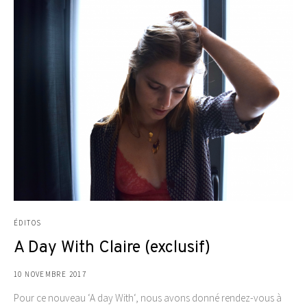
ÉDITOS
A Day With Claire (exclusif)
10 NOVEMBRE 2017
Pour ce nouveau ‘A day With‘, nous avons donné rendez-vous à