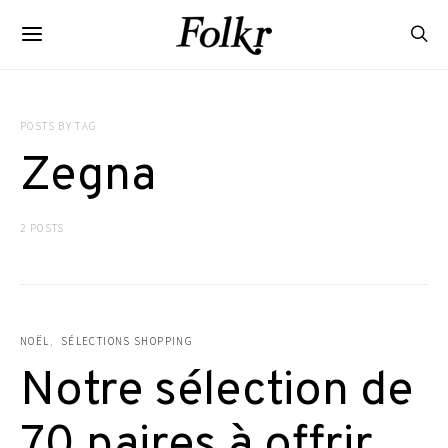
POSTS BY TAG
Zegna
2 POSTS
NOËL
SÉLECTIONS SHOPPING
Notre sélection de
70 paires à offrir