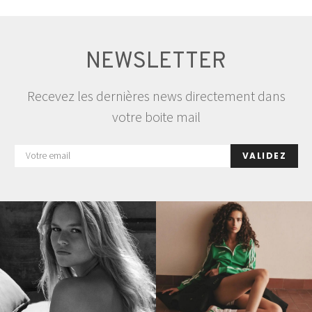
NEWSLETTER
Recevez les dernières news directement dans
votre boite mail
VALIDEZ