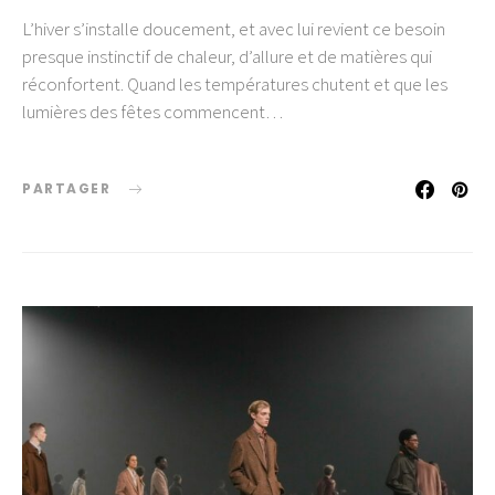
L’hiver s’installe doucement, et avec lui revient ce besoin
presque instinctif de chaleur, d’allure et de matières qui
réconfortent. Quand les températures chutent et que les
lumières des fêtes commencent…
PARTAGER