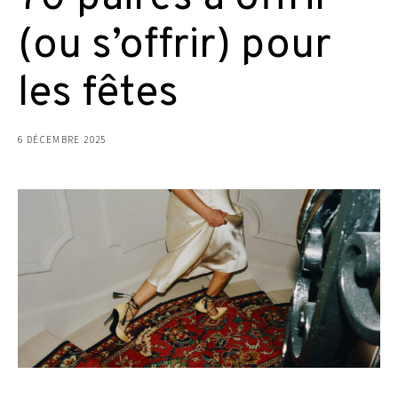
(ou s’offrir) pour
les fêtes
6 DÉCEMBRE 2025