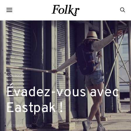
LOOKBOOK
Évadez-vous avec
Eastpak !
5 OCTOBRE 2016