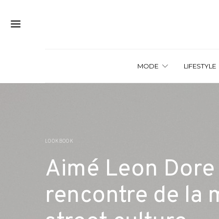
MODE
LIFESTYLE
LOOKBOOK
Aimé Leon Dore x
rencontre de la 