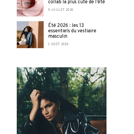
collab la plus cute de l’été
9 JUILLET 2026
Été 2026 : les 13
essentiels du vestiaire
masculin
1 AOÛT 2026