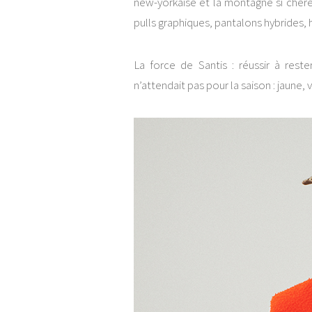
new-yorkaise et la montagne si chère 
pulls graphiques, pantalons hybrides,
La force de Santis : réussir à reste
n’attendait pas pour la saison : jaune, 