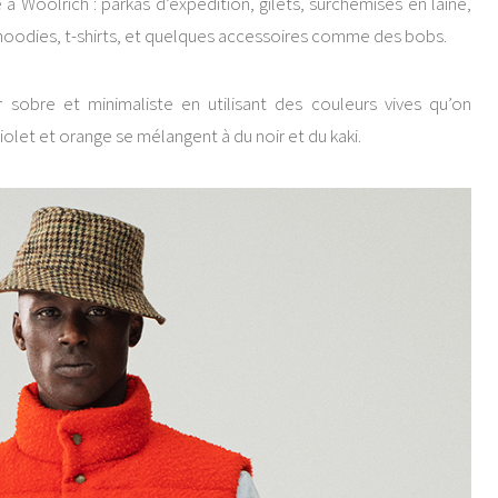
à Woolrich : parkas d’expédition, gilets, surchemises en laine,
 hoodies, t-shirts, et quelques accessoires comme des bobs.
r sobre et minimaliste en utilisant des couleurs vives qu’on
violet et orange se mélangent à du noir et du kaki.