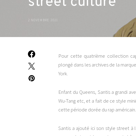
street culture
2 NOVEMBRE 2021
Pour cette quatrième collection ca
plongé dans les archives de la marqu
York.
Enfant du Queens, Santis a grandi av
Wu-Tang etc, et a fait de ce style m
cette période dorée du rap américain.
Santis a ajouté ici son style street à