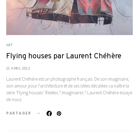
ART
Flying houses par Laurent Chéhère
21 AVRIL 2012
Laurent Chéhère est un photographe français. De son imaginaire,
son amour pour l’architecture et de ses idées décalées va naître la
série ‘Flying houses’. Réelles ? Imaginaires ? Laurent Chéhère essaye
de nous…
PARTAGER