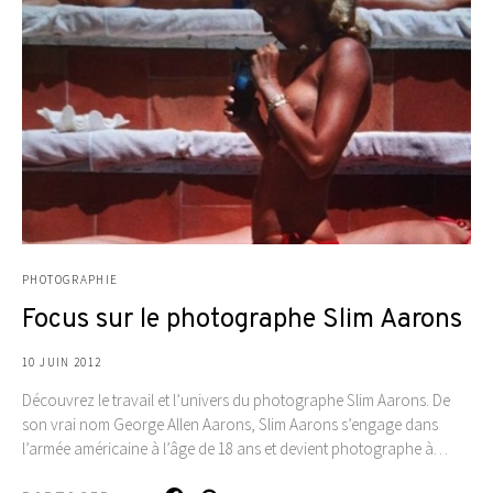
PHOTOGRAPHIE
Focus sur le photographe Slim Aarons
10 JUIN 2012
Découvrez le travail et l’univers du photographe Slim Aarons. De
son vrai nom George Allen Aarons, Slim Aarons s’engage dans
l’armée américaine à l’âge de 18 ans et devient photographe à…