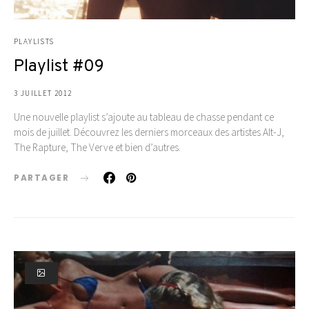
PLAYLISTS
Playlist #09
3 JUILLET 2012
Une nouvelle playlist s’ajoute au tableau de chasse pendant ce
mois de juillet. Découvrez les derniers morceaux des artistes Alt-J,
The Rapture, The Verve et bien d’autres.
PARTAGER