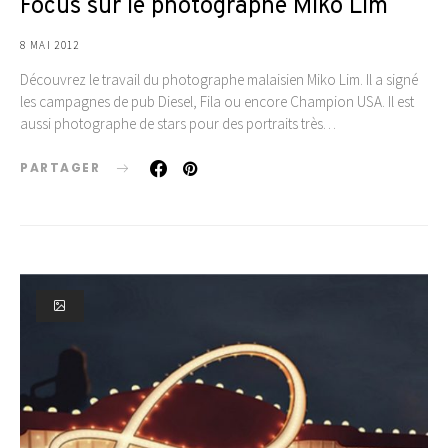
Focus sur le photographe Miko Lim
8 MAI 2012
Découvrez le travail du photographe malaisien Miko Lim. Il a signé
les campagnes de pub Diesel, Fila ou encore Champion USA. Il est
aussi photographe de stars pour des portraits très…
PARTAGER