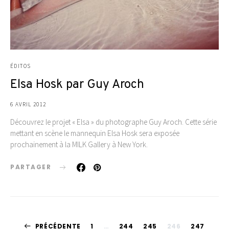
ÉDITOS
Elsa Hosk par Guy Aroch
6 AVRIL 2012
Découvrez le projet « Elsa » du photographe Guy Aroch. Cette série
mettant en scène le mannequin Elsa Hosk sera exposée
prochainement à la MILK Gallery à New York.
PARTAGER
PRÉCÉDENTE
1
…
244
245
246
247