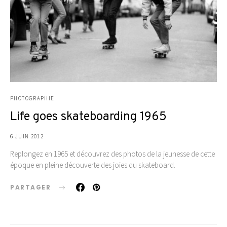
PHOTOGRAPHIE
Life goes skateboarding 1965
6 JUIN 2012
Replongez en 1965 et découvrez des photos de la jeunesse de cette
époque en pleine découverte des joies du skateboard.
PARTAGER