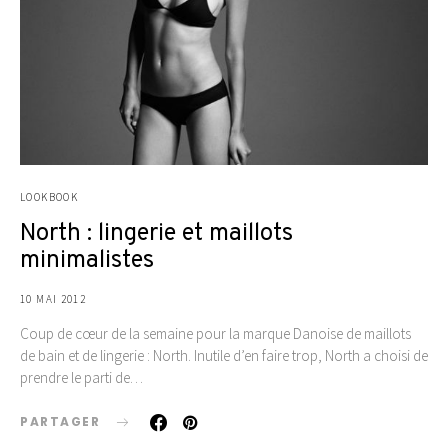
LOOKBOOK
North : lingerie et maillots
minimalistes
10 MAI 2012
Coup de cœur de la semaine pour la marque Danoise de maillots
de bain et de lingerie : North. Inutile d’en faire trop, North a choisi de
prendre le parti de…
PARTAGER