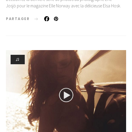
Josjö pour le magazine Elle Norway avec la délicieuse Elsa Hosk.
PARTAGER