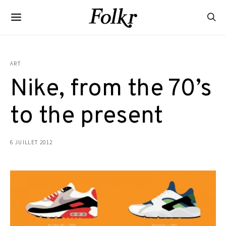
ART
Nike, from the 70’s
to the present
6 JUILLET 2012