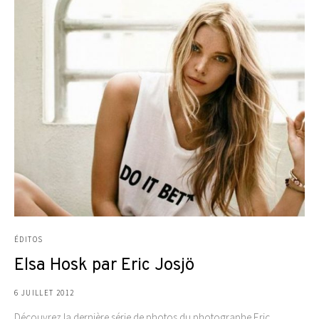
ÉDITOS
Elsa Hosk par Eric Josjö
6 JUILLET 2012
Découvrez la dernière série de photos du photographe Eric