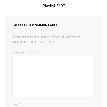
Playlist #107
LAISSER UN COMMENTAIRE
VOTRE ADRESSE E-MAIL NE SERA PAS PUBLIÉE.
LES CHAMPS
*
OBLIGATOIRES SONT INDIQUÉS AVEC
COMMENTAIRE
*
NOM