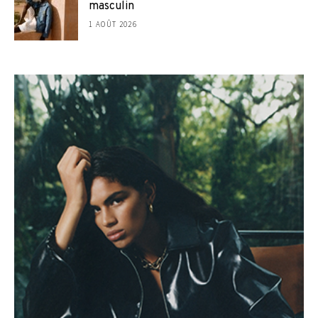
masculin
1 AOÛT 2026