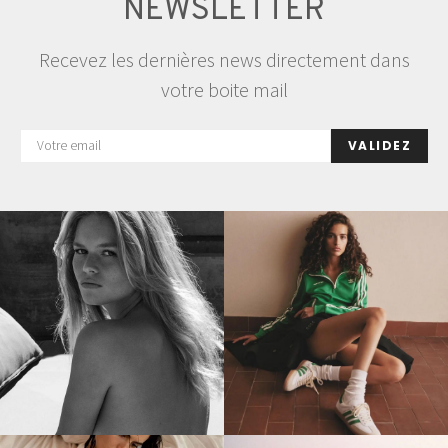
NEWSLETTER
Recevez les dernières news directement dans
votre boite mail
VALIDEZ