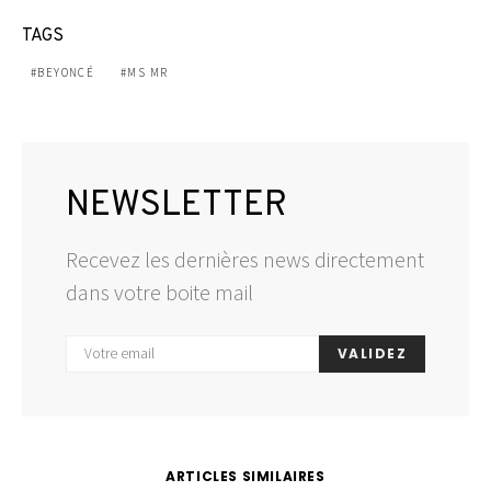
TAGS
BEYONCÉ
MS MR
NEWSLETTER
Recevez les dernières news directement
dans votre boite mail
VALIDEZ
ARTICLES SIMILAIRES