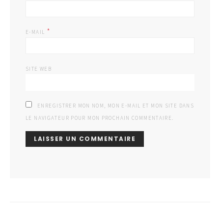
*
E-MAIL
SITE WEB
ENREGISTRER MON NOM, MON E-MAIL ET MON SITE DANS
LE NAVIGATEUR POUR MON PROCHAIN COMMENTAIRE.