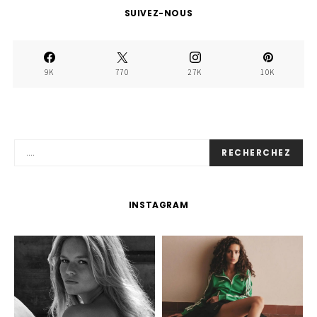
SUIVEZ-NOUS
9K
770
27K
10K
RECHERCHEZ
INSTAGRAM