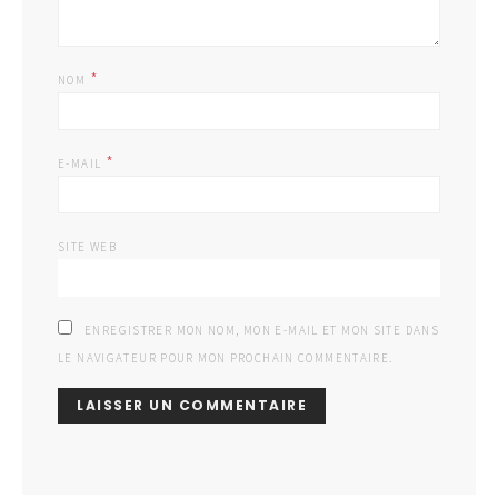
*
NOM
*
E-MAIL
SITE WEB
ENREGISTRER MON NOM, MON E-MAIL ET MON SITE DANS
LE NAVIGATEUR POUR MON PROCHAIN COMMENTAIRE.