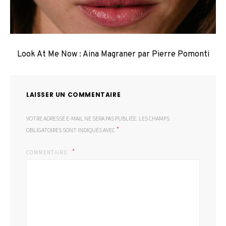
Look At Me Now : Aina Magraner par Pierre Pomonti
LAISSER UN COMMENTAIRE
VOTRE ADRESSE E-MAIL NE SERA PAS PUBLIÉE.
LES CHAMPS
*
OBLIGATOIRES SONT INDIQUÉS AVEC
COMMENTAIRE