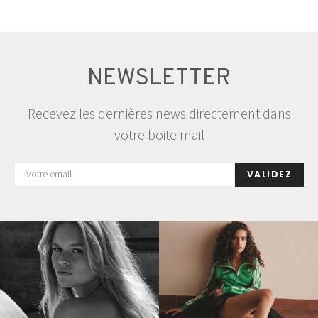
NEWSLETTER
Recevez les dernières news directement dans
votre boite mail
VALIDEZ