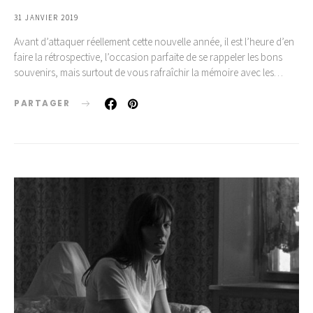
31 JANVIER 2019
Avant d’attaquer réellement cette nouvelle année, il est l’heure d’en
faire la rétrospective, l’occasion parfaite de se rappeler les bons
souvenirs, mais surtout de vous rafraîchir la mémoire avec les…
PARTAGER