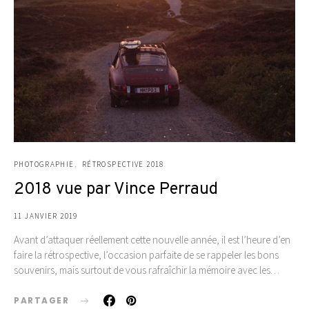
PHOTOGRAPHIE
RÉTROSPECTIVE 2018
2018 vue par Vince Perraud
11 JANVIER 2019
Avant d’attaquer réellement cette nouvelle année, il est l’heure d’en
faire la rétrospective, l’occasion parfaite de se rappeler les bons
souvenirs, mais surtout de vous rafraîchir la mémoire avec les…
PARTAGER