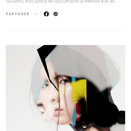
souvenirs, mais surtout de vous rafraîchir la mémoire avec les…
PARTAGER