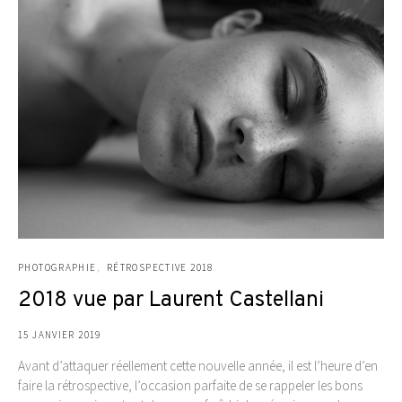
PHOTOGRAPHIE
RÉTROSPECTIVE 2018
2018 vue par Laurent Castellani
15 JANVIER 2019
Avant d’attaquer réellement cette nouvelle année, il est l’heure d’en
faire la rétrospective, l’occasion parfaite de se rappeler les bons