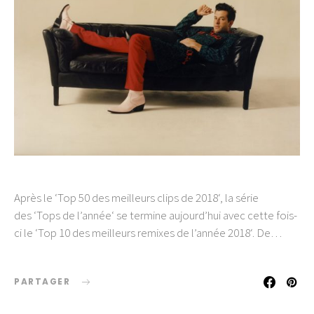
Après le ‘Top 50 des meilleurs clips de 2018‘, la série
des ‘Tops de l’année‘ se termine aujourd’hui avec cette fois-
ci le ‘Top 10 des meilleurs remixes de l’année 2018‘. De…
PARTAGER