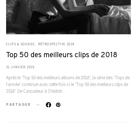
CLIPS & SOUNDS
RÉTROSPECTIVE 2018
Top 50 des meilleurs clips de 2018
31 JANVIER 2019
Après le ‘Top 50 des meilleurs albums de 2018‘, la série des ‘Tops de
l’année‘ continue avec cette fois-ci le ‘Top 50 des meilleurs clips de
2018‘. De Cascadeur à Childish…
PARTAGER