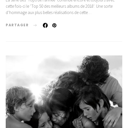
cette fois-ci le ‘Top 50 des meilleurs albums de 2018‘. Une sorte
d’hommage aux plus belles réalisations de cette…
PARTAGER