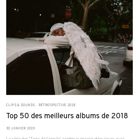
CLIPS & SOUNDS
RÉTROSPECTIVE 2018
Top 50 des meilleurs albums de 2018
30 JANVIER 2019
La série des ‘Tops de l’année‘ continue encore et toujours avec