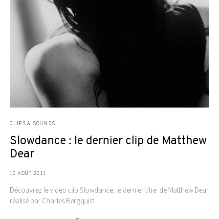
CLIPS & SOUNDS
Slowdance : le dernier clip de Matthew
Dear
10 AOÛT 2011
Découvrez le vidéo clip Slowdance, le dernier titre de Matthew Dear
réalisé par Charles Bergquist.