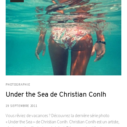
PHOTOGRAPHIE
Under the Sea de Christian Conlh
19 SEPTEMBRE 2011
Vous rêviez de vacances ? Découvrez la dernière série photo
« Under the Sea » de Christian Conlh. Christian Conlh est un artiste,