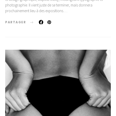
photographie. Il vient juste de se terminer, mais donnera
prochainement lieu à des expositions.…
PARTAGER