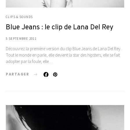
CLIPS & SOUNDS
Blue Jeans : le clip de Lana Del Rey
5 SEPTEMBRE 2011
Découvrez la première version du clip Blue Jeans de Lana Del Rey.
Tout le monde en parle, elle devient la star des hipsters, elle se fait
adopter par la foule, elle…
PARTAGER