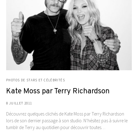
PHOTOS DE STARS ET CÉLÉBRITÉS
Kate Moss par Terry Richardson
8 JUILLET 2011
Découvrez quelques clichés de Kate Moss par Terry Richardson
lors de son dernier passage à son studio. N’hésitez pas à suivre le
tumblr de Terry au quotidien pour découvrir toutes…