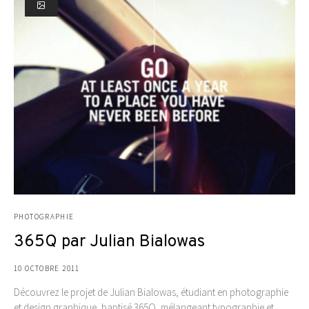
PHOTOGRAPHIE
365Q par Julian Bialowas
10 OCTOBRE 2011
Découvrez le projet de Julian Bialowas, étudiant en photographie
et design graphique, baptisé 365Q, mélangeant typographie et