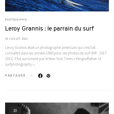
PHOTOGRAPHIE
Leroy Grannis : le parrain du surf
10 JUILLET 2011
Leroy Grannis était un photographe américain qui s’est fait
connaître dans les années 1960 pour ses photos de surf (RIP : 1917-
2011). Il fut surnommé par le New York Times « the godfather of
surfphotography »,…
PARTAGER