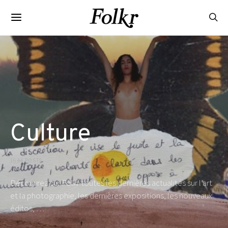
Culture
1644 POSTS
Découvrez sur Folkr toutes les dernières actualités sur l’art
et la photographie, les dernières expositions, les nouveaux
éditos, …