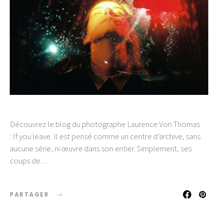
Découvrez le blog du photographe Laurence Von Thomas
: If you leave. Il est pensé comme un centre d’archive, sans
aucune série, ni œuvre dans son entier. Simplement, ses
coups de…
PARTAGER