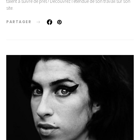
talent à suivre de près ! Découvrez l’étendue de son travail sur son
site.
PARTAGER