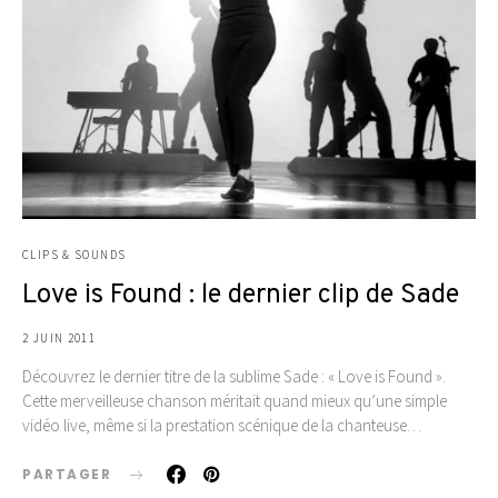
CLIPS & SOUNDS
Love is Found : le dernier clip de Sade
2 JUIN 2011
Découvrez le dernier titre de la sublime Sade : « Love is Found ».
Cette merveilleuse chanson méritait quand mieux qu’une simple
vidéo live, même si la prestation scénique de la chanteuse…
PARTAGER