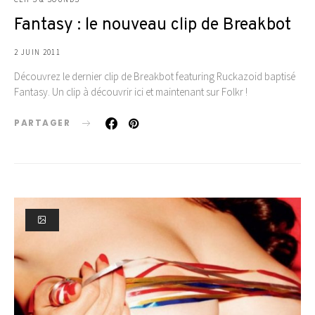
Fantasy : le nouveau clip de Breakbot
2 JUIN 2011
Découvrez le dernier clip de Breakbot featuring Ruckazoid baptisé
Fantasy. Un clip à découvrir ici et maintenant sur Folkr !
PARTAGER