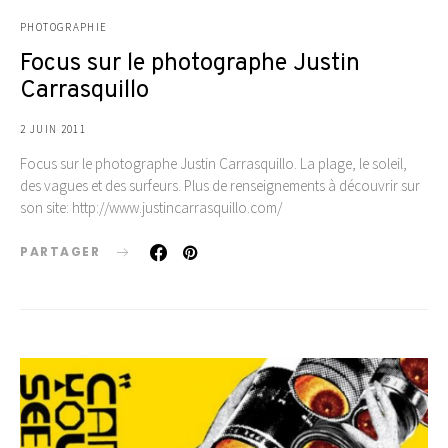
PHOTOGRAPHIE
Focus sur le photographe Justin
Carrasquillo
2 JUIN 2011
Focus sur le photographe Justin Carrasquillo. La plage, le soleil,
des vagues et des surfeurs. Plus de renseignements à découvrir sur
son site: http://www.justincarrasquillo.com/
PARTAGER