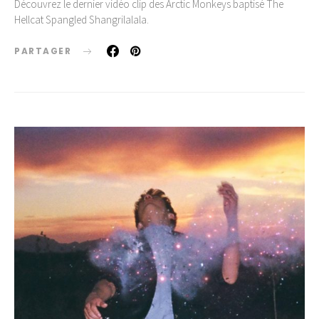
Découvrez le dernier vidéo clip des Arctic Monkeys baptisé The
Hellcat Spangled Shangrilalala.
PARTAGER