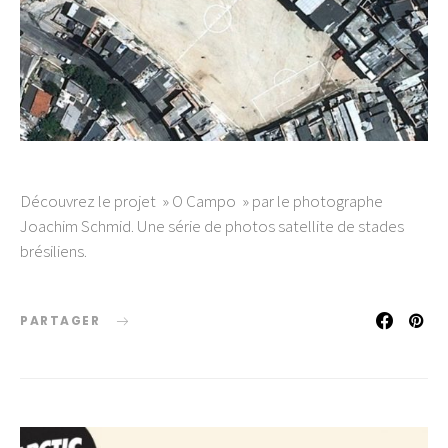
Découvrez le projet » O Campo » par le photographe
Joachim Schmid. Une série de photos satellite de stades
brésiliens.
PARTAGER