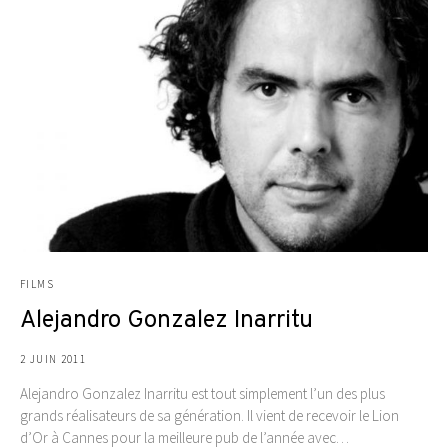
FILMS
Alejandro Gonzalez Inarritu
2 JUIN 2011
Alejandro Gonzalez Inarritu est tout simplement l’un des plus
grands réalisateurs de sa génération. Il vient de recevoir le Lion
d’Or à Cannes pour la meilleure pub de l’année avec…