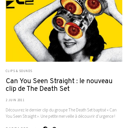
CLIPS & SOUNDS
Can You Seen Straight : le nouveau
clip de The Death Set
2 JUIN 2011
Découvrez le dernier clip du groupe The Death Set baptisé « Can
You Seen Straight ». Une petite merveille à découvrir d’urgence !