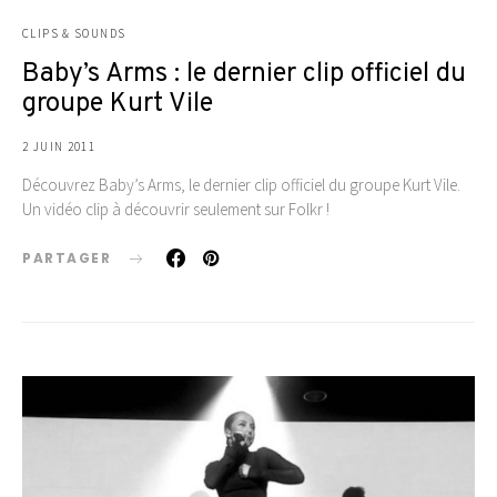
CLIPS & SOUNDS
Baby’s Arms : le dernier clip officiel du
groupe Kurt Vile
2 JUIN 2011
Découvrez Baby’s Arms, le dernier clip officiel du groupe Kurt Vile.
Un vidéo clip à découvrir seulement sur Folkr !
PARTAGER