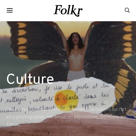
Culture
1644 POSTS
Découvrez sur Folkr toutes les dernières actualités sur l’art
et la photographie, les dernières expositions, les nouveaux
éditos, …