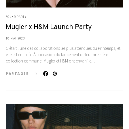
FOLKR PARTY
Mugler x H&M Launch Party
10 MAI 2023
C’était l’une des collaborations les plus attendues du Printemps, et
elle est enfin là ! À l’occasion du lancement de leur première
collection commune, Mugler et H&M ont envahi le…
PARTAGER