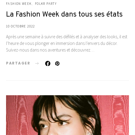
FASHION WEEK
FOLKR PARTY
La Fashion Week dans tous ses états
10 OCTOBRE 2022
Après une semaine à suivre des défilés et à analyser des looks, il est
l’heure de vous plonger en immersion dans l’envers du décor.
Suivez-nous dans nos aventures et découvrez…
PARTAGER