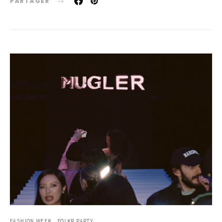
PARTAGER
FASHION WEEK
FOLKR PARTY