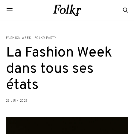
FASHION WEEK
FOLKR PARTY
La Fashion Week
dans tous ses
états
27 JUIN 2023