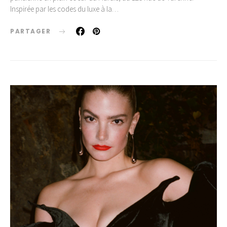
Inspirée par les codes du luxe à la…
PARTAGER