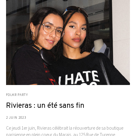
FOLKR PARTY
Rivieras : un été sans fin
2 JUIN 2023
Ce jeudi 1er juin, Rivieras célébrait la réouverture de sa boutique
parisienne en plein coeur du Marais, au 125 Rue de Turenne.