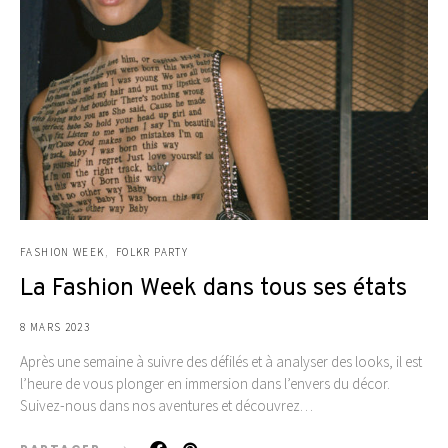
FASHION WEEK
FOLKR PARTY
La Fashion Week dans tous ses états
8 MARS 2023
Après une semaine à suivre des défilés et à analyser des looks, il est
l’heure de vous plonger en immersion dans l’envers du décor.
Suivez-nous dans nos aventures et découvrez…