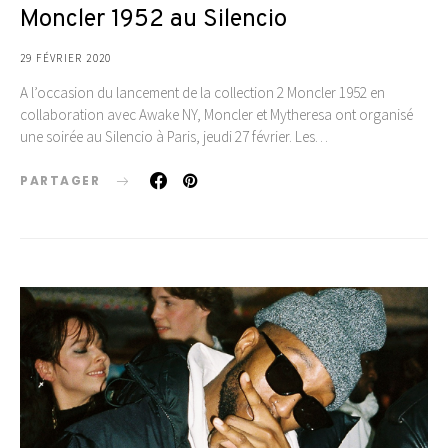
Moncler 1952 au Silencio
29 FÉVRIER 2020
A l’occasion du lancement de la collection 2 Moncler 1952 en
collaboration avec Awake NY, Moncler et Mytheresa ont organisé
une soirée au Silencio à Paris, jeudi 27 février. Les…
PARTAGER