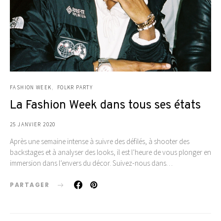
FASHION WEEK
FOLKR PARTY
La Fashion Week dans tous ses états
25 JANVIER 2020
Après une semaine intense à suivre des défilés, à shooter des
backstages et à analyser des looks, il est l’heure de vous plonger en
immersion dans l’envers du décor. Suivez-nous dans…
PARTAGER