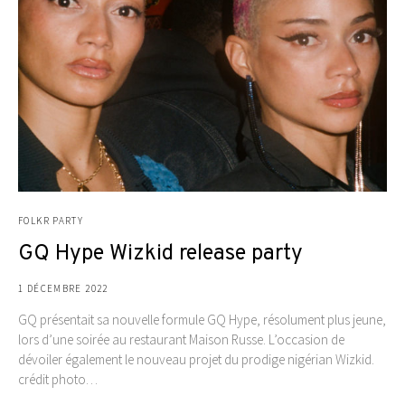
FOLKR PARTY
GQ Hype Wizkid release party
1 DÉCEMBRE 2022
GQ présentait sa nouvelle formule GQ Hype, résolument plus jeune,
lors d’une soirée au restaurant Maison Russe. L’occasion de
dévoiler également le nouveau projet du prodige nigérian Wizkid.
crédit photo…