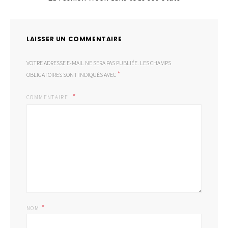
LAISSER UN COMMENTAIRE
VOTRE ADRESSE E-MAIL NE SERA PAS PUBLIÉE.
LES CHAMPS
*
OBLIGATOIRES SONT INDIQUÉS AVEC
COMMENTAIRE
*
NOM