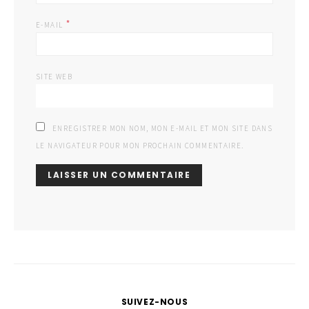
*
E-MAIL
SITE WEB
ENREGISTRER MON NOM, MON E-MAIL ET MON SITE DANS
LE NAVIGATEUR POUR MON PROCHAIN COMMENTAIRE.
SUIVEZ-NOUS