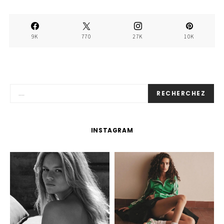
9K
770
27K
10K
RECHERCHEZ
INSTAGRAM