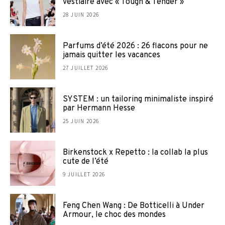
vestiaire avec « Tough & Tender »
28 JUIN 2026
Parfums d’été 2026 : 26 flacons pour ne
jamais quitter les vacances
27 JUILLET 2026
SYSTEM : un tailoring minimaliste inspiré
par Hermann Hesse
25 JUIN 2026
Birkenstock x Repetto : la collab la plus
cute de l’été
9 JUILLET 2026
Feng Chen Wang : De Botticelli à Under
Armour, le choc des mondes