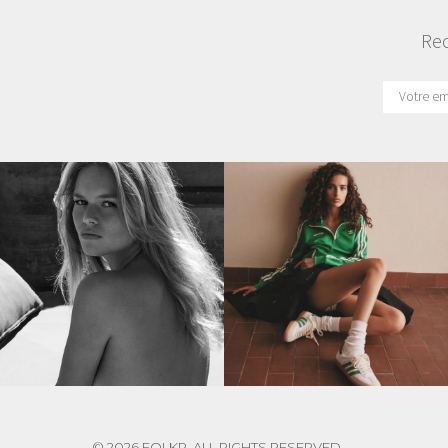
Rec
© 2026 FOLKR. ALL RIGHTS RESERVED.