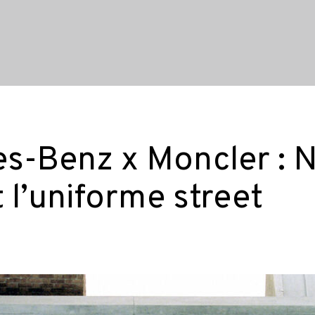
s-Benz x Moncler : 
t l’uniforme street