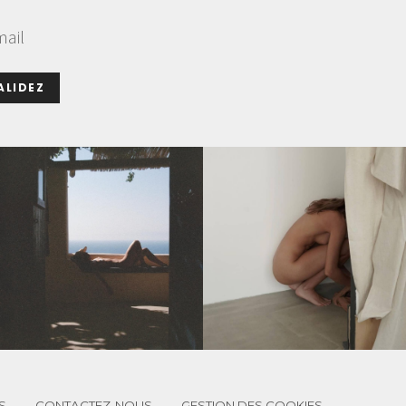
mail
ALIDEZ
S
CONTACTEZ-NOUS
GESTION DES COOKIES