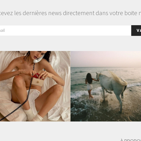
evez les dernières news directement dans votre boite 
V
À PROPO