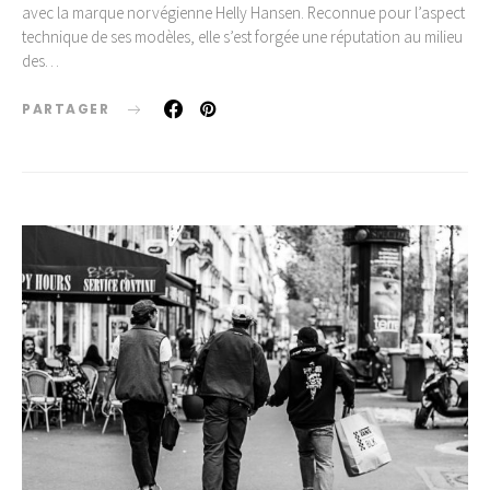
avec la marque norvégienne Helly Hansen. Reconnue pour l’aspect
technique de ses modèles, elle s’est forgée une réputation au milieu
des…
PARTAGER