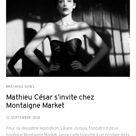
BREAKING NEWS
Mathieu César s’invite chez
Montaigne Market
22 SEPTEMBRE 2018
Pour sa deuxième exposition, Liliane Jossua, fondatrice de la
boutique Montaigne Market, laisse carte blanche à un prodige de la