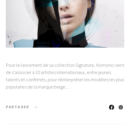
Pour le lancement de sa collection Signature, Komono vient
de s’associer à 10 artistes internationaux, entre jeunes
talents et confirmés, pour réinterpréter les modèles les plus
populaires de la marque belge.…
PARTAGER