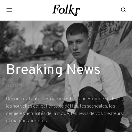
Breaking News
638 POSTS
Découvrez toutes les dernières tendances mode sur Folkr,
les nouvelles collections, les défilés, les scandales, les
dernières actualités de la mode, les news de vos créateurs
et marques préférés …