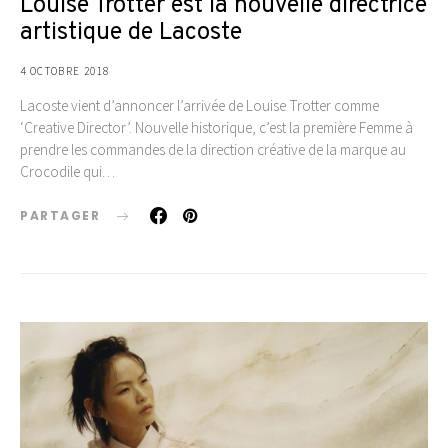
Louise Trotter est la nouvelle directrice
artistique de Lacoste
4 OCTOBRE 2018
Lacoste vient d’annoncer l’arrivée de Louise Trotter comme
‘Creative Director’. Nouvelle historique, c’est la première Femme à
prendre les commandes de la direction créative de la marque au
Crocodile qui…
PARTAGER