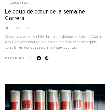
BREAKING NEWS
Le coup de cœur de la semaine :
Carrera
30 SEPTEMBRE 2018
Depuis sa création en 1956, la marque de lunettes italienne Carrera
a toujours été conçue pour les non-conformistes et les esprits
libres. Il n’est donc pas surprenant que, pour sa…
PARTAGER