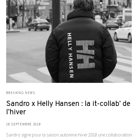
BREAKING NEWS
Sandro x Helly Hansen : la it-collab’ de
l’hiver
18 SEPTEMBRE 2018
Sandro signe pour la saison automne-hiver 2018 une collaboration