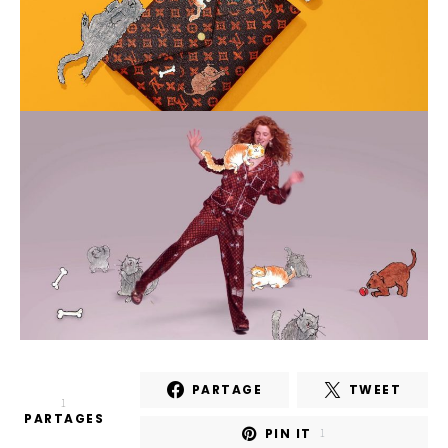
PARTAGE
TWEET
1
PARTAGES
PIN IT
1