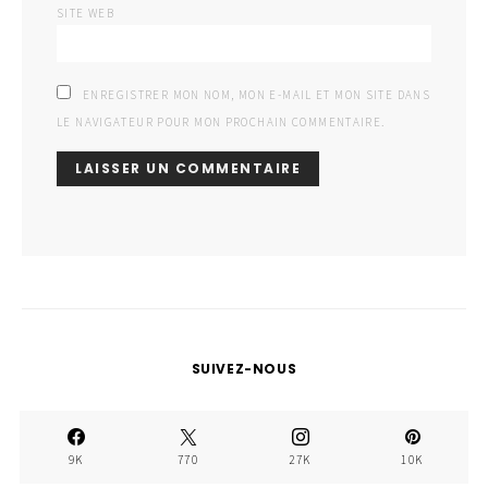
SITE WEB
ENREGISTRER MON NOM, MON E-MAIL ET MON SITE DANS
LE NAVIGATEUR POUR MON PROCHAIN COMMENTAIRE.
SUIVEZ-NOUS
9K
770
27K
10K