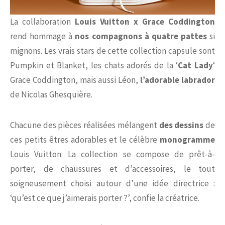
La collaboration
Louis Vuitton x Grace Coddington
rend hommage à
nos compagnons à quatre pattes
si
mignons. Les vrais stars de cette collection capsule sont
Pumpkin et Blanket, les chats adorés de la ‘
Cat Lady
‘
Grace Coddington, mais aussi Léon,
l’adorable labrador
de Nicolas Ghesquière.
Chacune des pièces réalisées mélangent
des dessins
de
ces petits êtres adorables et le célèbre
monogramme
Louis Vuitton. La collection se compose de prêt-à-
porter, de chaussures et d’accessoires, le tout
soigneusement choisi autour d’une idée directrice :
‘qu’est ce que j’aimerais porter ?’, confie la créatrice.