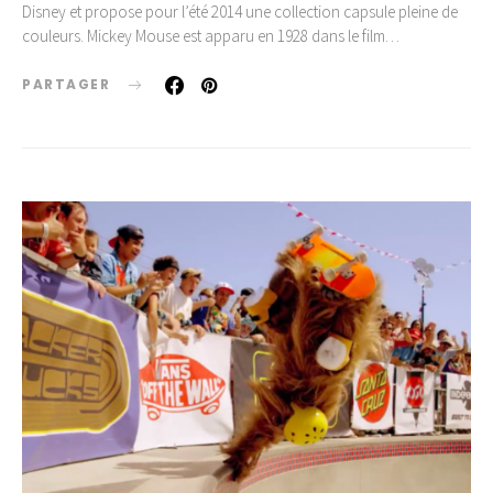
Disney et propose pour l’été 2014 une collection capsule pleine de
couleurs. Mickey Mouse est apparu en 1928 dans le film…
PARTAGER