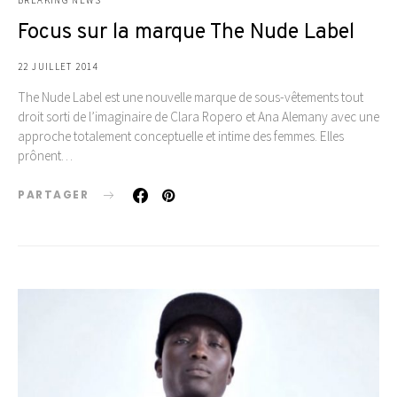
BREAKING NEWS
Focus sur la marque The Nude Label
22 JUILLET 2014
The Nude Label est une nouvelle marque de sous-vêtements tout
droit sorti de l’imaginaire de Clara Ropero et Ana Alemany avec une
approche totalement conceptuelle et intime des femmes. Elles
prônent…
PARTAGER