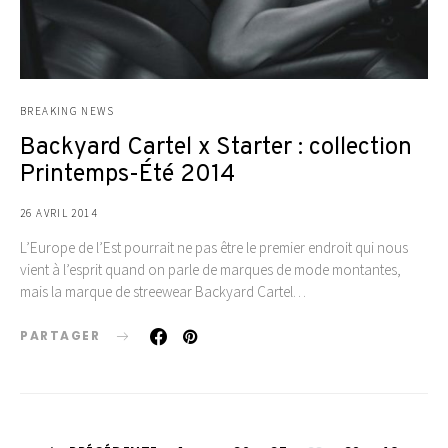
BREAKING NEWS
Backyard Cartel x Starter : collection
Printemps-Été 2014
26 AVRIL 2014
L’Europe de l’Est pourrait ne pas être le premier endroit qui nous
vient à l’esprit quand on parle de marques de mode montantes,
mais la marque de streewear Backyard Cartel…
PARTAGER