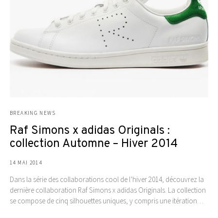
BREAKING NEWS
Raf Simons x adidas Originals :
collection Automne – Hiver 2014
14 MAI 2014
Dans la série des collaborations cool de l’hiver 2014, découvrez la
dernière collaboration Raf Simons x adidas Originals. La collection
se compose de cinq silhouettes uniques, y compris une itération…