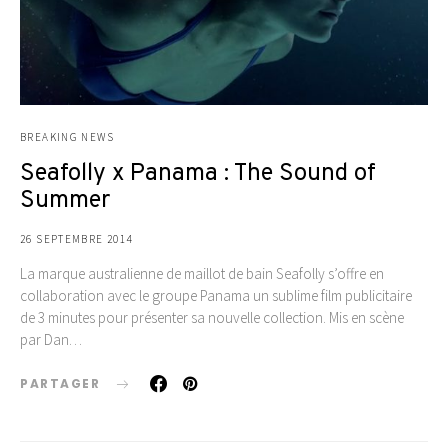
BREAKING NEWS
Seafolly x Panama : The Sound of
Summer
26 SEPTEMBRE 2014
La marque australienne de maillot de bain Seafolly s’offre en
collaboration avec le groupe Panama un sublime film publicitaire
de 3 minutes pour présenter sa nouvelle collection. Mis en scène
par Dan…
PARTAGER