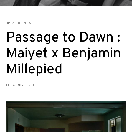
BREAKING NEWS
Passage to Dawn :
Maiyet x Benjamin
Millepied
11 OCTOBRE 2014