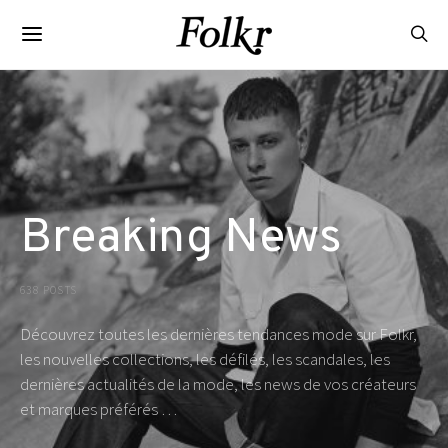
Breaking News
638 POSTS
Découvrez toutes les dernières tendances mode sur Folkr,
les nouvelles collections, les défilés, les scandales, les
dernières actualités de la mode, les news de vos créateurs
et marques préférés …