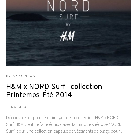
BREAKING NEWS
H&M x NORD Surf : collection
Printemps-Été 2014
12 MAI 2014
Découvrez les premières images de la collection H&M x NORD
Surf. H&M vient de faire équipe avec la marque suédoise ‘NORD
Surf‘ pour une collection capsule de vêtements de plage pour…