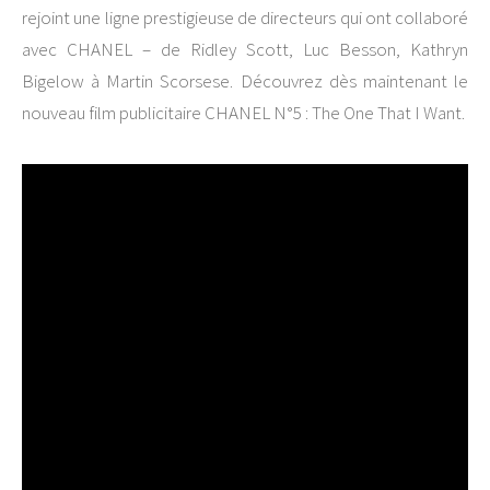
rejoint une ligne prestigieuse de directeurs qui ont collaboré
avec CHANEL – de Ridley Scott, Luc Besson, Kathryn
Bigelow à Martin Scorsese. Découvrez dès maintenant le
nouveau film publicitaire CHANEL N°5 : The One That I Want.