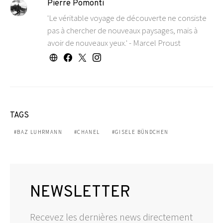
Pierre Pomonti
'Le véritable voyage de découverte ne consiste
pas à chercher de nouveaux paysages, mais à
avoir de nouveaux yeux.' - Marcel Proust
TAGS
BAZ LUHRMANN
CHANEL
GISELE BÜNDCHEN
NEWSLETTER
Recevez les dernières news directement