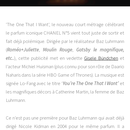
‘The One That I Want’, le nouveau court métrage célébrant
le parfum iconique CHANEL N°5 vient tout juste de sortir et
fait déjà polémique. Dirigée par le réalisateur Baz Luhrmann
(
Roméo+Juliette
,
Moulin Rouge
,
Gatsby le magnifique,
etc..
), cette publicité met en vedette
Gisele Bündchen
et
l’acteur Michiel Huisman (plus connu pour son rôle de Daario
Naharis dans la série HBO Game of Thrones). La musique est
signée Lo-Fang avec le titre ‘
You’re The One That I Want’
et
les magnifiques décors à Catherine Martin, la femme de Baz
Luhrmann.
Ce n’est pas une première pour Baz Luhrmann qui avait déjà
dirigé Nicole Kidman en 2004 pour le même parfum. Il a