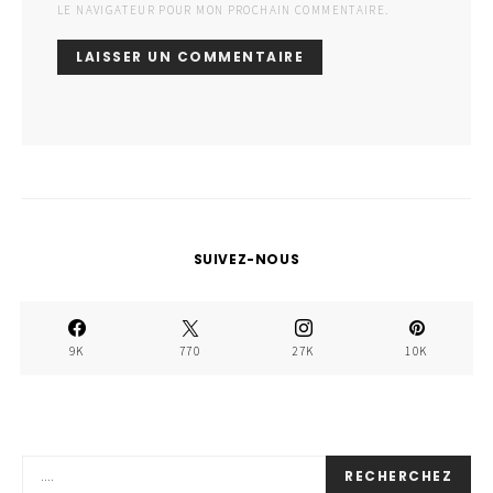
LE NAVIGATEUR POUR MON PROCHAIN COMMENTAIRE.
SUIVEZ-NOUS
9K
770
27K
10K
RECHERCHEZ