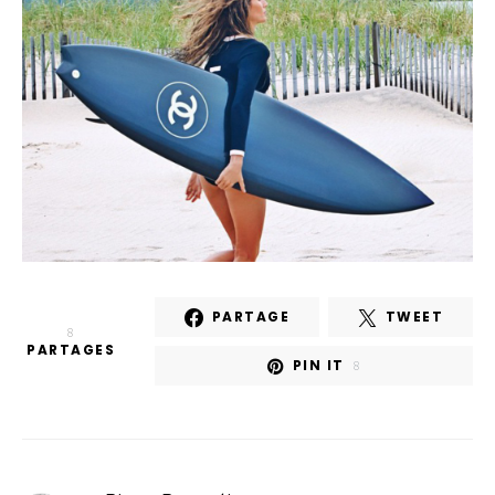
PARTAGE
TWEET
8
PARTAGES
PIN IT
8