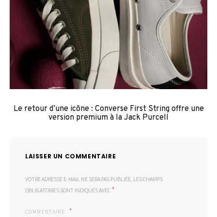
Le retour d’une icône : Converse First String offre une
version premium à la Jack Purcell
LAISSER UN COMMENTAIRE
VOTRE ADRESSE E-MAIL NE SERA PAS PUBLIÉE.
LES CHAMPS
*
OBLIGATOIRES SONT INDIQUÉS AVEC
COMMENTAIRE