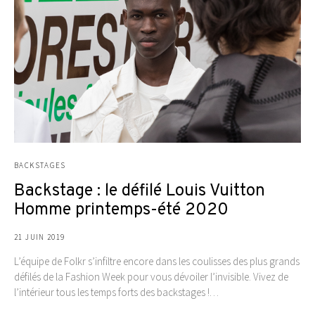
BACKSTAGES
Backstage : le défilé Louis Vuitton
Homme printemps-été 2020
21 JUIN 2019
L’équipe de Folkr s’infiltre encore dans les coulisses des plus grands
défilés de la Fashion Week pour vous dévoiler l’invisible. Vivez de
l’intérieur tous les temps forts des backstages !…