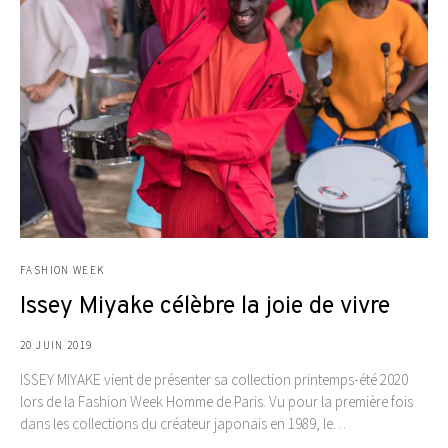
FASHION WEEK
Issey Miyake célèbre la joie de vivre
20 JUIN 2019
ISSEY MIYAKE vient de présenter sa collection printemps-été 2020
lors de la Fashion Week Homme de Paris. Vu pour la première fois
dans les collections du créateur japonais en 1989, le…