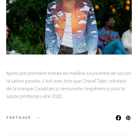
Après une première entrée en matière couronnée de succès
la saison passée, c’est avec brio que Charaf Tajer, créateur
de la marque Casablanca, renouvelle l’expérience pour la
saison printemps-été 2020.…
PARTAGER