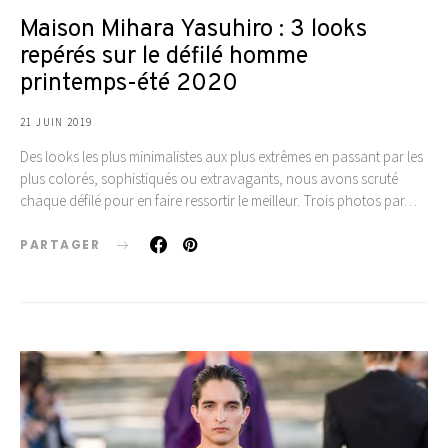
Maison Mihara Yasuhiro : 3 looks
repérés sur le défilé homme
printemps-été 2020
21 JUIN 2019
Des looks les plus minimalistes aux plus extrêmes en passant par les
plus colorés, sophistiqués ou extravagants, nous avons scruté
chaque défilé pour en faire ressortir le meilleur. Trois photos par…
PARTAGER