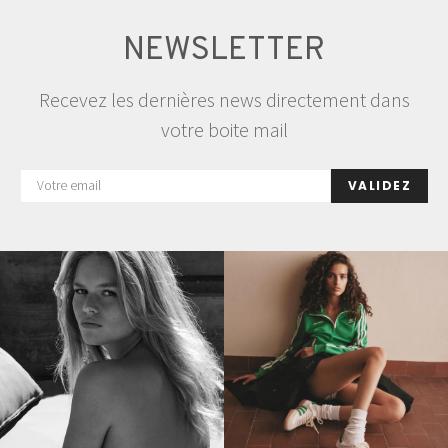
NEWSLETTER
Recevez les dernières news directement dans
votre boite mail
VALIDEZ