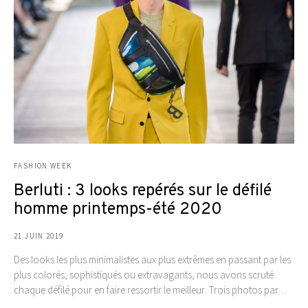
FASHION WEEK
Berluti : 3 looks repérés sur le défilé
homme printemps-été 2020
21 JUIN 2019
Des looks les plus minimalistes aux plus extrêmes en passant par les
plus colorés, sophistiqués ou extravagants, nous avons scruté
chaque défilé pour en faire ressortir le meilleur. Trois photos par…