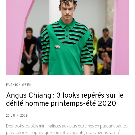
FASHION WEEK
Angus Chiang : 3 looks repérés sur le
défilé homme printemps-été 2020
20 JUIN 2019
Des looks les plus minimalistes aux plus extrêmes en passant par les
plus colorés, sophistiqués ou extravagants, nous avons scruté