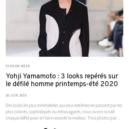
FASHION WEEK
Yohji Yamamoto : 3 looks repérés sur
le défilé homme printemps-été 2020
20 JUIN 2019
Des looks les plus minimalistes aux plus extrêmes en passant par les
plus colorés, sophistiqués ou extravagants, nous avons scruté
chaque défilé pour en faire ressortir le meilleur. Trois photos par…