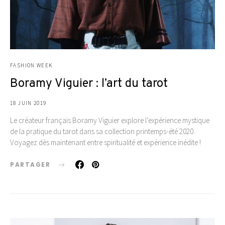
FASHION WEEK
Boramy Viguier : l’art du tarot
18 JUIN 2019
Le créateur français Boramy Viguier explore l’expérience mystique
de la pratique du tarot dans sa collection printemps-été 2020.
Voyagez dès maintenant entre spiritualité et expérience inédite !
PARTAGER