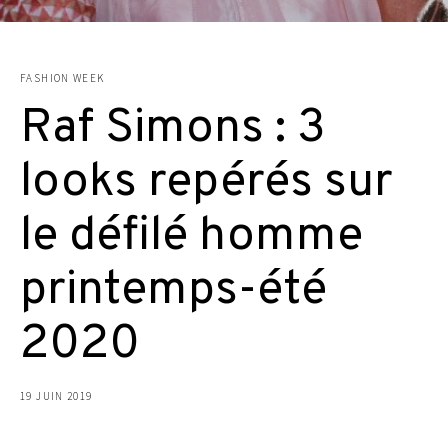
FASHION WEEK
Raf Simons : 3
looks repérés sur
le défilé homme
printemps-été
2020
19 JUIN 2019