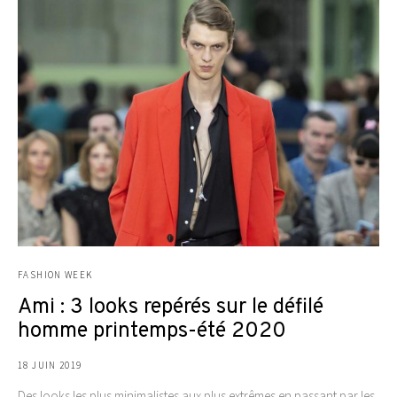
FASHION WEEK
Ami : 3 looks repérés sur le défilé
homme printemps-été 2020
18 JUIN 2019
Des looks les plus minimalistes aux plus extrêmes en passant par les