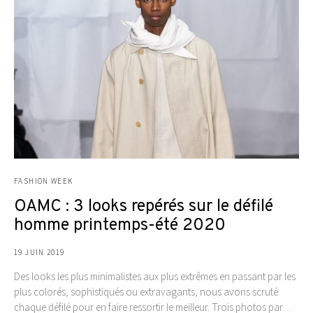
FASHION WEEK
OAMC : 3 looks repérés sur le défilé
homme printemps-été 2020
19 JUIN 2019
Des looks les plus minimalistes aux plus extrêmes en passant par les
plus colorés, sophistiqués ou extravagants, nous avons scruté
chaque défilé pour en faire ressortir le meilleur. Trois photos par…