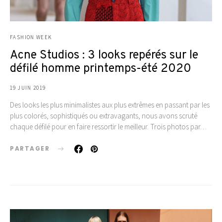
FASHION WEEK
Acne Studios : 3 looks repérés sur le
défilé homme printemps-été 2020
19 JUIN 2019
Des looks les plus minimalistes aux plus extrêmes en passant par les
plus colorés, sophistiqués ou extravagants, nous avons scruté
chaque défilé pour en faire ressortir le meilleur. Trois photos par…
PARTAGER