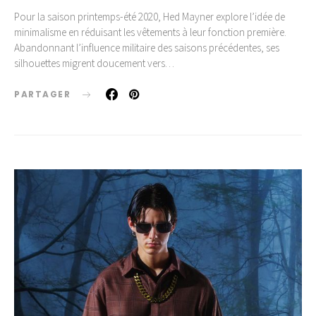
Pour la saison printemps-été 2020, Hed Mayner explore l’idée de
minimalisme en réduisant les vêtements à leur fonction première.
Abandonnant l’influence militaire des saisons précédentes, ses
silhouettes migrent doucement vers…
PARTAGER