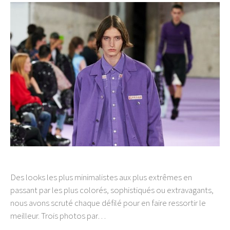
Des looks les plus minimalistes aux plus extrêmes en
passant par les plus colorés, sophistiqués ou extravagants,
nous avons scruté chaque défilé pour en faire ressortir le
meilleur. Trois photos par…