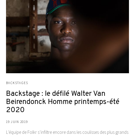
BACKSTAGES
Backstage : le défilé Walter Van
Beirendonck Homme printemps-été
2020
19 JUIN 2019
L’équipe de Folkr s’infiltre encore dans les coulisses des plus grands