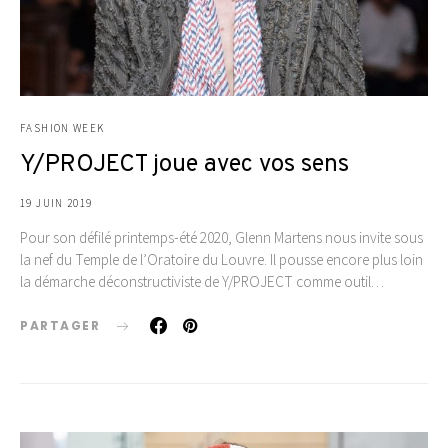
FASHION WEEK
Y/PROJECT joue avec vos sens
19 JUIN 2019
Pour son défilé printemps-été 2020, Glenn Martens nous invite sous
la nef du Temple de l’Oratoire du Louvre. Il pousse encore plus loin
la démarche déconstructiviste de Y/PROJECT comme outil…
PARTAGER