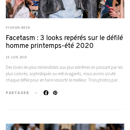
FASHION WEEK
Facetasm : 3 looks repérés sur le défilé
homme printemps-été 2020
19 JUIN 2019
Des looks les plus minimalistes aux plus extrêmes en passant par les
plus colorés, sophistiqués ou extravagants, nous avons scruté
chaque défilé pour en faire ressortir le meilleur. Trois photos par…
PARTAGER