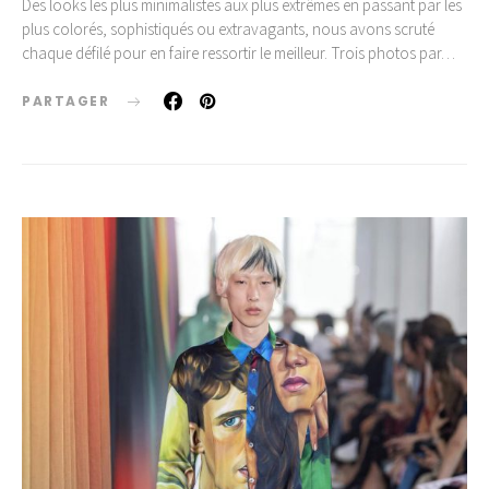
Des looks les plus minimalistes aux plus extrêmes en passant par les
plus colorés, sophistiqués ou extravagants, nous avons scruté
chaque défilé pour en faire ressortir le meilleur. Trois photos par…
PARTAGER