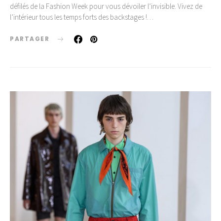
défilés de la Fashion Week pour vous dévoiler l’invisible. Vivez de
l’intérieur tous les temps forts des backstages !…
PARTAGER