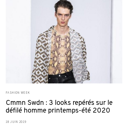
FASHION WEEK
Cmmn Swdn : 3 looks repérés sur le
défilé homme printemps-été 2020
18 JUIN 2019