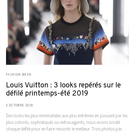
FASHION WEEK
Louis Vuitton : 3 looks repérés sur le
défilé printemps-été 2019
5 OCTOBRE 2018
Des looks les plus minimalistes aux plus extrêmes en passant par les
plus colorés, sophistiqués ou extravagants, nous avons scruté
chaque défilé pour en faire ressortir le meilleur. Trois photos par…