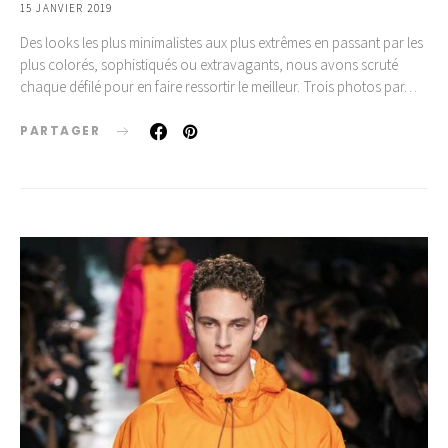
15 JANVIER 2019
Des looks les plus minimalistes aux plus extrêmes en passant par les
plus colorés, sophistiqués ou extravagants, nous avons scruté
chaque défilé pour en faire ressortir le meilleur. Trois photos par…
PARTAGER