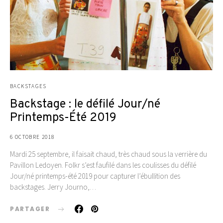
BACKSTAGES
Backstage : le défilé Jour/né
Printemps-Été 2019
6 OCTOBRE 2018
Mardi 25 septembre, il faisait chaud, très chaud sous la verrière du
Pavillon Ledoyen. Folkr s’est faufilé dans les coulisses du défilé
Jour/né printemps-été 2019 pour capturer l’ébullition des
backstages. Jerry Journo,…
PARTAGER