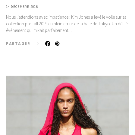
14 DÉCEMBRE 2018
Nous l’attendions avec impatience : Kim Jones a levé le voile sur sa
collection pre-fall 2019 en plein cœur de la baie de Tokyo. Un défilé
événement qui mixait parfaitement…
PARTAGER