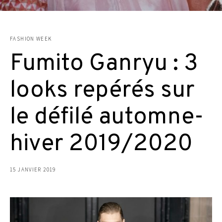
FASHION WEEK
Fumito Ganryu : 3
looks repérés sur
le défilé automne-
hiver 2019/2020
15 JANVIER 2019