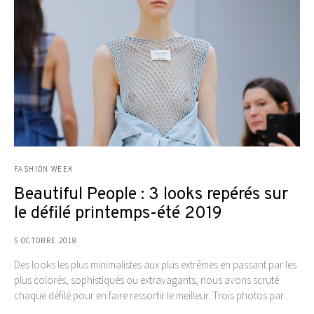
FASHION WEEK
Beautiful People : 3 looks repérés sur
le défilé printemps-été 2019
5 OCTOBRE 2018
Des looks les plus minimalistes aux plus extrêmes en passant par les
plus colorés, sophistiqués ou extravagants, nous avons scruté
chaque défilé pour en faire ressortir le meilleur. Trois photos par…