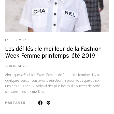
FASHION WEEK
Les défilés : le meilleur de la Fashion
Week Femme printemps-été 2019
10 OCTOBRE 2018
Alors que la Fashion Week Femme de Paris s’est terminée il y a
quelques jours, nous avons sélectionné pour vous quelques-
uns des plus beaux looks et des plus belles silhouettes de cette
semaine hors norme. Des…
PARTAGER