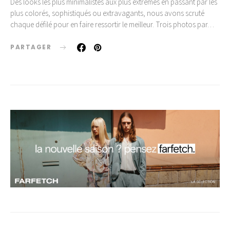
Des looks les plus minimalistes aux plus extrêmes en passant par les
plus colorés, sophistiqués ou extravagants, nous avons scruté
chaque défilé pour en faire ressortir le meilleur. Trois photos par…
PARTAGER