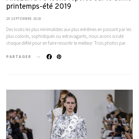
printemps-été 2019
29 SEPTEMBRE 2018
Des looks les plus minimalistes aux plus extrêmes en passant par les
plus colorés, sophistiqués ou extravagants, nous avons scruté
chaque défilé pour en faire ressortir le meilleur. Trois photos par…
PARTAGER