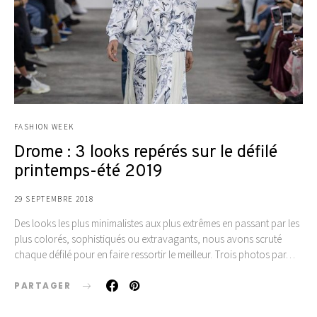
FASHION WEEK
Drome : 3 looks repérés sur le défilé
printemps-été 2019
29 SEPTEMBRE 2018
Des looks les plus minimalistes aux plus extrêmes en passant par les
plus colorés, sophistiqués ou extravagants, nous avons scruté
chaque défilé pour en faire ressortir le meilleur. Trois photos par…
PARTAGER