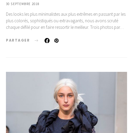
30 SEPTEMBRE 2018
Des looks les plus minimalistes aux plus extrêmes en passant par les
plus colorés, sophistiqués ou extravagants, nous avons scruté
chaque défilé pour en faire ressortir le meilleur. Trois photos par…
PARTAGER