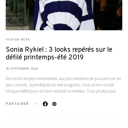
FASHION WEEK
Sonia Rykiel : 3 looks repérés sur le
défilé printemps-été 2019
30 SEPTEMBRE 2018
Des looks les plus minimalistes aux plus extrêmes en passant par les
plus colorés, sophistiqués ou extravagants, nous avons scruté
chaque défilé pour en faire ressortir le meilleur. Trois photos par…
PARTAGER