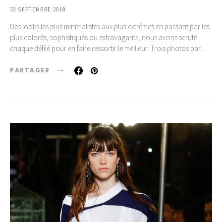
30 SEPTEMBRE 2018
Des looks les plus minimalistes aux plus extrêmes en passant par les
plus colorés, sophistiqués ou extravagants, nous avons scruté
chaque défilé pour en faire ressortir le meilleur. Trois photos par…
PARTAGER