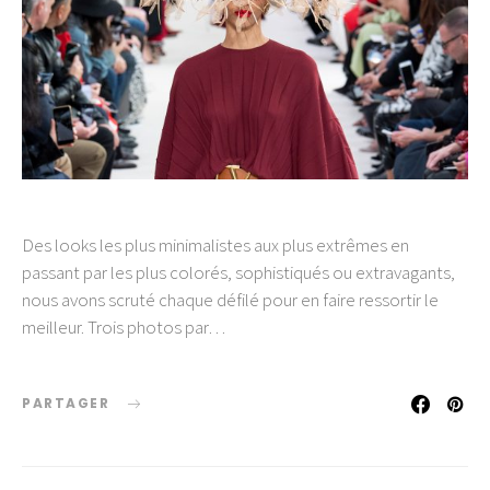
Des looks les plus minimalistes aux plus extrêmes en
passant par les plus colorés, sophistiqués ou extravagants,
nous avons scruté chaque défilé pour en faire ressortir le
meilleur. Trois photos par…
PARTAGER