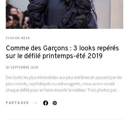
FASHION WEEK
Comme des Garçons : 3 looks repérés
sur le défilé printemps-été 2019
30 SEPTEMBRE 2018
Des looks les plus minimalistes aux plus extrêmes en passant par les
plus colorés, sophistiqués ou extravagants, nous avons scruté
chaque défilé pour en faire ressortir le meilleur. Trois photos par…
PARTAGER