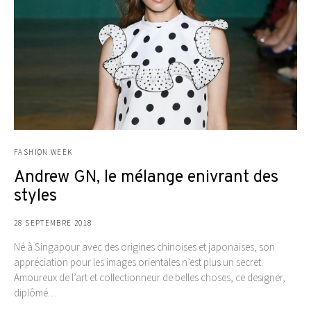
FASHION WEEK
Andrew GN, le mélange enivrant des
styles
28 SEPTEMBRE 2018
Né à Singapour avec des origines chinoises et japonaises, son
appréciation pour les images orientales n’est plus un secret.
Amoureux de l’art et collectionneur de belles choses, ce designer,
diplômé…