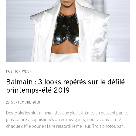
FASHION WEEK
Balmain : 3 looks repérés sur le défilé
printemps-été 2019
28 SEPTEMBRE 2018
Des looks les plus minimalistes aux plus extrêmes en passant par les
plus colorés, sophistiqués ou extravagants, nous avons scruté
chaque défilé pour en faire ressortir le meilleur. Trois photos par…