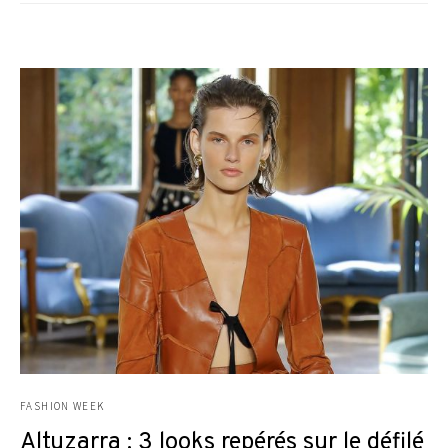
FASHION WEEK
Altuzarra : 3 looks repérés sur le défilé