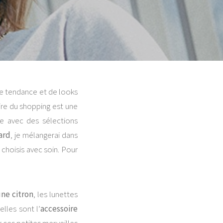
de tendance et de looks
ire du shopping est une
ie avec des sélections
ard
, je mélangerai dans
choisis avec soin. Pour
une citron
, les lunettes
, elles sont l’
accessoire