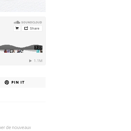
PIN IT
cher de nouveaux