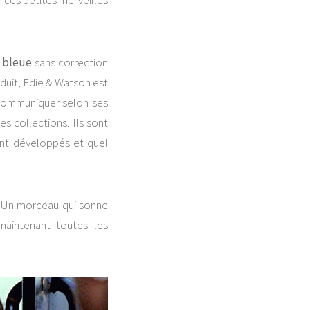
r ces petites merveilles
 bleue
sans correction
duit, Edie & Watson est
 communiquer selon ses
es collections. Ils sont
nt développés et quel
’. Un morceau qui sonne
aintenant toutes les