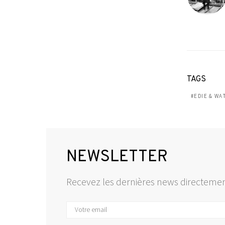
TAGS
EDIE & WA
NEWSLETTER
Recevez les dernières news directemen