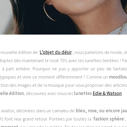
nouvelle édition de ‘
L’objet du désir
‘, nous parlerons de mode, 
doptez dès maintenant le look 70’s avec les lunettes teintées ! Fa
 à part entière. Pourquoi ne pas y apporter un peu de fantais
typiques et vivre ce moment différemment ? Comme un
moodbo
tion des images et de la musique pour vous proposer des articles 
elle édition
, découvrez avec nous les
lunettes
Edie & Watson
.
aviator, déclinées dans un camaïeu de
bleu, rose, ou encore ja
’s font leur grand retour. Portées par toutes la ‘
fashion sphère
‘