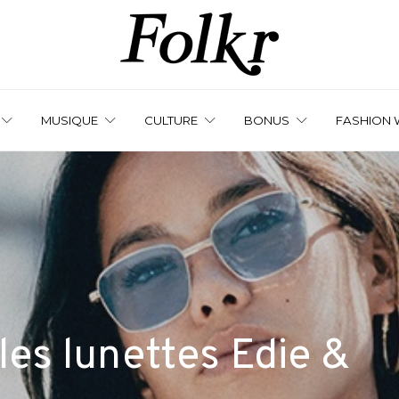
MUSIQUE
CULTURE
BONUS
FASHION 
 les lunettes Edie &