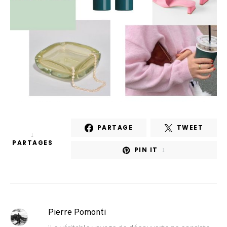
PARTAGE
TWEET
1
PARTAGES
PIN IT
1
Pierre Pomonti