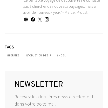
'Le véritable voyage de découverte ne consiste
pas à chercher de nouveaux paysages, mais à
avoir de nouveaux yeux.' - Marcel Proust
TAGS
HERMÈS
L'OBJET DU DÉSIR
NOËL
NEWSLETTER
Recevez les dernières news directement
dans votre boite mail