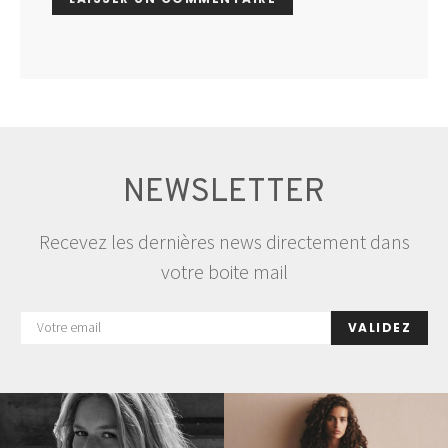
NEWSLETTER
Recevez les dernières news directement dans
votre boite mail
VALIDEZ