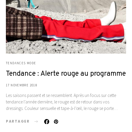
TENDANCES MODE
Tendance : Alerte rouge au programme
17 NOVEMBRE 2018
Les saisons passent et se ressemblent. Après un focus sur cette
tendance l’année dernière, le rouge est de retour dans vos
dressings. Couleur sensuelle et tape-à-l’œil, le rouge se porte…
PARTAGER