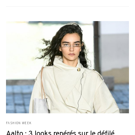
FASHION WEEK
Aalto : 3 looks repérés sur le défilé