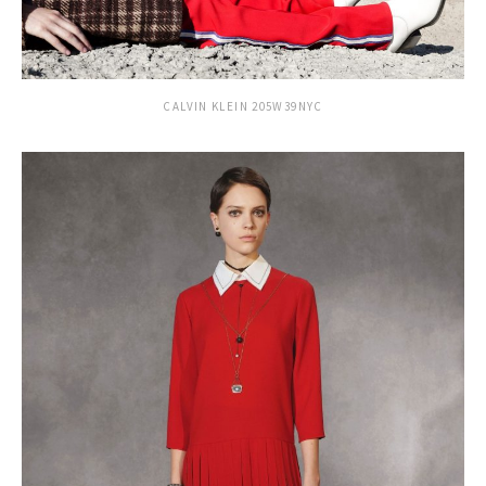
CALVIN KLEIN 205W39NYC