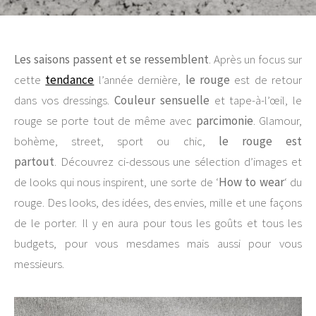
Les saisons passent et se ressemblent
. Après un focus sur
cette
tendance
l’année dernière,
le rouge
est de retour
dans vos dressings.
Couleur sensuelle
et tape-à-l’œil, le
rouge se porte tout de même avec
parcimonie
. Glamour,
bohème, street, sport ou chic,
le rouge est
partout
. Découvrez ci-dessous une sélection d’images et
de looks qui nous inspirent, une sorte de ‘
How to wear
‘ du
rouge. Des looks, des idées, des envies, mille et une façons
de le porter. Il y en aura pour tous les goûts et tous les
budgets, pour vous mesdames mais aussi pour vous
messieurs.