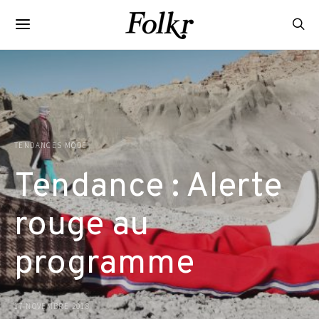
TENDANCES MODE
Tendance : Alerte
rouge au
programme
17 NOVEMBRE 2018