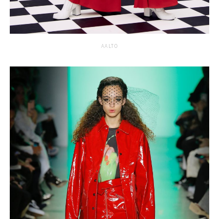
AALTO