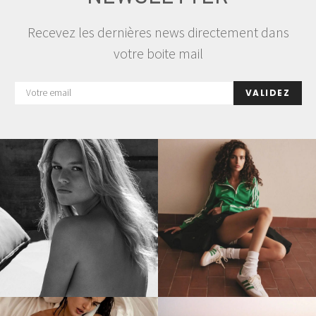
Recevez les dernières news directement dans
votre boite mail
VALIDEZ