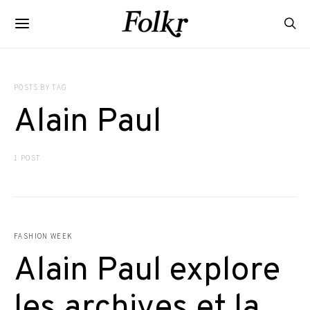
POSTS BY TAG
Alain Paul
1 POST
FASHION WEEK
Alain Paul explore
les archives et la