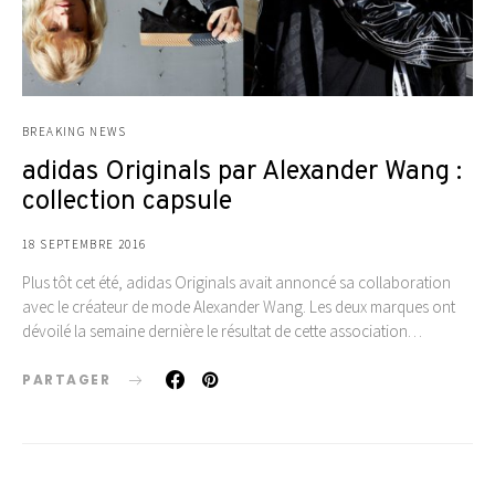
BREAKING NEWS
adidas Originals par Alexander Wang :
collection capsule
18 SEPTEMBRE 2016
Plus tôt cet été, adidas Originals avait annoncé sa collaboration
avec le créateur de mode Alexander Wang. Les deux marques ont
dévoilé la semaine dernière le résultat de cette association…
PARTAGER