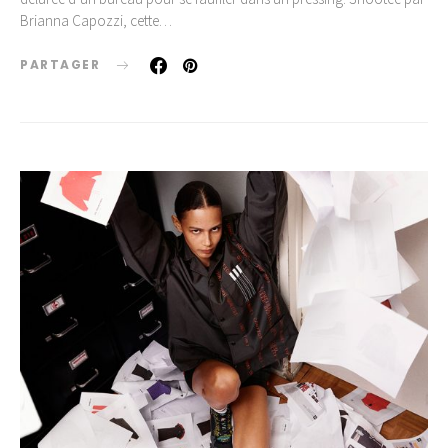
Brianna Capozzi, cette…
PARTAGER