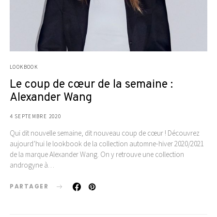
LOOKBOOK
Le coup de cœur de la semaine :
Alexander Wang
4 SEPTEMBRE 2020
Qui dit nouvelle semaine, dit nouveau coup de cœur ! Découvrez
aujourd’hui le lookbook de la collection automne-hiver 2020/2021
de la marque Alexander Wang. On y retrouve une collection
androgyne à…
PARTAGER