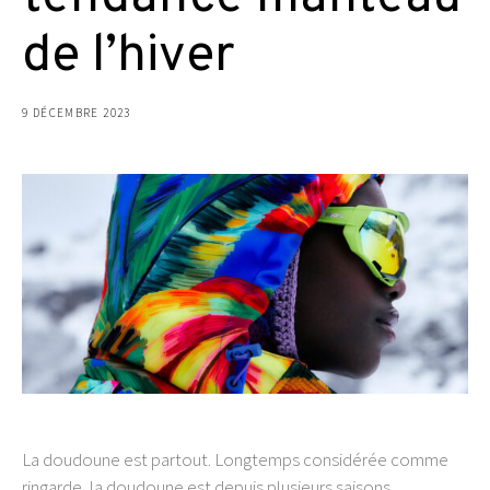
de l’hiver
9 DÉCEMBRE 2023
La doudoune est partout. Longtemps considérée comme
ringarde, la doudoune est depuis plusieurs saisons