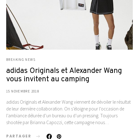
BREAKING NEWS
adidas Originals et Alexander Wang
vous invitent au camping
15 NOVEMBRE 2018
adidas Originals et Alexander Wang viennent de dévoiler le résultat
de leur dernière collaboration. On s’éloigne pour l’occasion de
l’ambiance délurée d’un bureau ou d’un pressing. Toujours
shootée par Brianna Capozzi, cette campagne nous…
PARTAGER