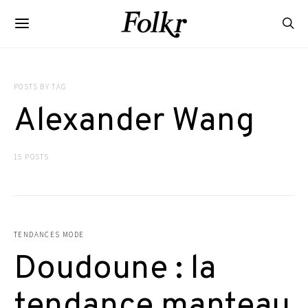
POSTS BY TAG
Alexander Wang
15 POSTS
TENDANCES MODE
Doudoune : la
tendance manteau