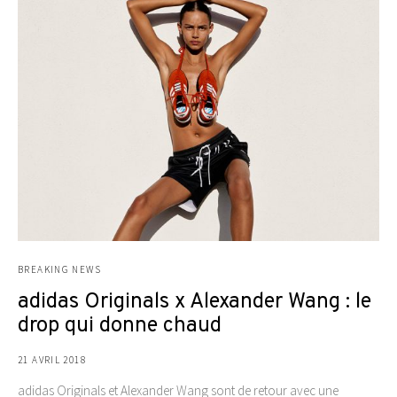
BREAKING NEWS
adidas Originals x Alexander Wang : le
drop qui donne chaud
21 AVRIL 2018
adidas Originals et Alexander Wang sont de retour avec une