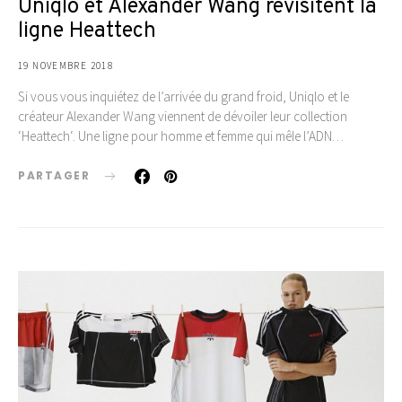
Uniqlo et Alexander Wang revisitent la
ligne Heattech
19 NOVEMBRE 2018
Si vous vous inquiétez de l’arrivée du grand froid, Uniqlo et le
créateur Alexander Wang viennent de dévoiler leur collection
‘Heattech‘. Une ligne pour homme et femme qui mêle l’ADN…
PARTAGER