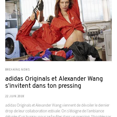
BREAKING NEWS
adidas Originals et Alexander Wang
s’invitent dans ton pressing
22 JUIN 2018
adidas Originals et Alexander Wang viennent de dévoiler le dernier
drop de leur collaboration estivale. On s’éloigne de l’ambiance
délurée d’un bureau pour se faufiler dans un pressing. Shootée par