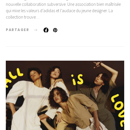
nouvelle collaboration subversive. Une association bien maîtrisée
qui mixe les valeurs d’adidas et l’audace du jeune designer. La
collection trouve…
PARTAGER