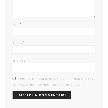
*
NOM
*
E-MAIL
SITE WEB
ENREGISTRER MON NOM, MON E-MAIL ET MON SITE DANS
LE NAVIGATEUR POUR MON PROCHAIN COMMENTAIRE.