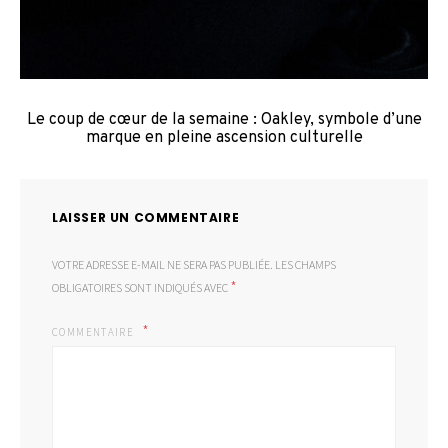
Le coup de cœur de la semaine : Oakley, symbole d’une
marque en pleine ascension culturelle
LAISSER UN COMMENTAIRE
VOTRE ADRESSE E-MAIL NE SERA PAS PUBLIÉE.
LES CHAMPS
*
OBLIGATOIRES SONT INDIQUÉS AVEC
COMMENTAIRE