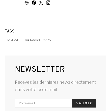
TAGS
ADIDAS
ALEXANDER WANG
NEWSLETTER
Recevez les dernières news directement
dans votre boite mail
VALIDEZ