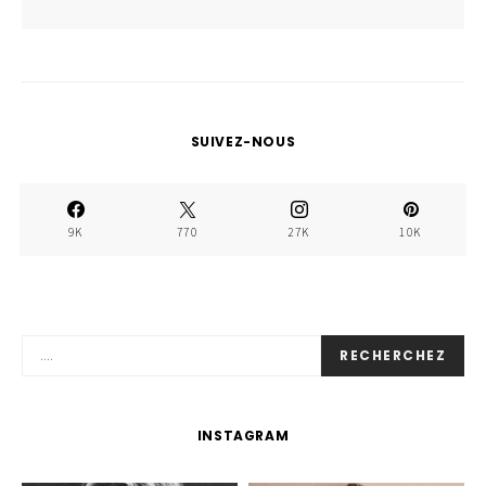
SUIVEZ-NOUS
9K
770
27K
10K
RECHERCHEZ
INSTAGRAM