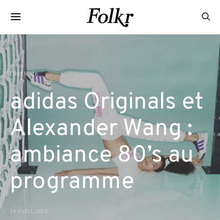
LOOKBOOK
adidas Originals et
Alexander Wang :
ambiance 80’s au
programme
24 AVRIL 2019