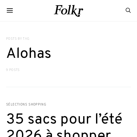
POSTS BY TAG
Alohas
9 POSTS
SÉLECTIONS SHOPPING
35 sacs pour l’été
2026 à shopper