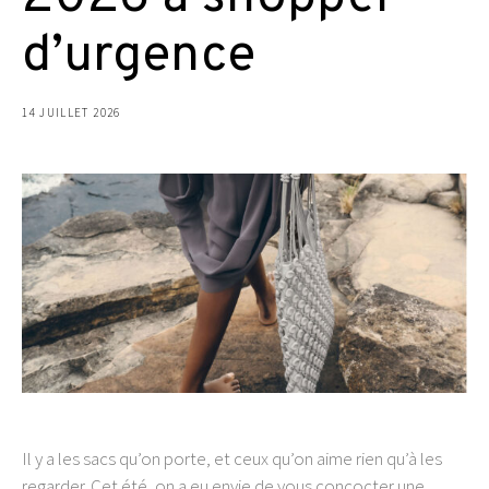
d’urgence
14 JUILLET 2026
Il y a les sacs qu’on porte, et ceux qu’on aime rien qu’à les
regarder. Cet été, on a eu envie de vous concocter une