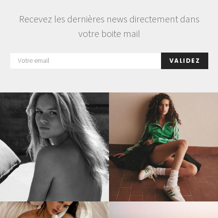
Recevez les dernières news directement dans
votre boite mail
VALIDEZ