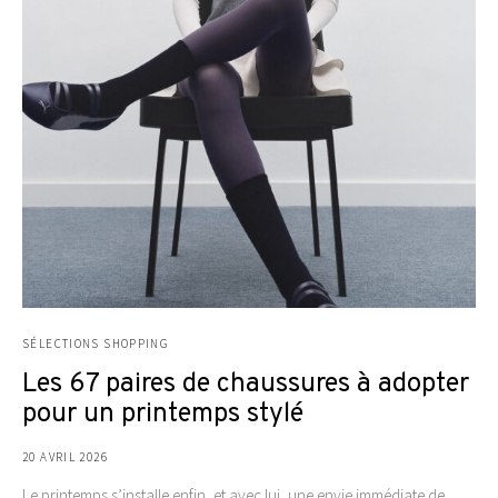
SÉLECTIONS SHOPPING
Les 67 paires de chaussures à adopter
pour un printemps stylé
20 AVRIL 2026
Le printemps s’installe enfin, et avec lui, une envie immédiate de