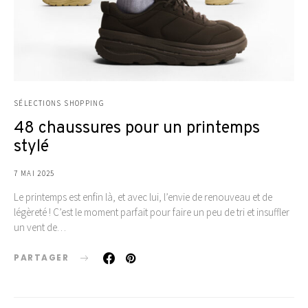
SÉLECTIONS SHOPPING
48 chaussures pour un printemps
stylé
7 MAI 2025
Le printemps est enfin là, et avec lui, l’envie de renouveau et de
légèreté ! C’est le moment parfait pour faire un peu de tri et insuffler
un vent de…
PARTAGER