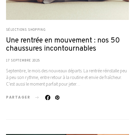
SÉLECTIONS SHOPPING
Une rentrée en mouvement : nos 50
chaussures incontournables
17 SEPTEMBRE 2025
Septembre, le mois des nouveaux départs. La rentrée réinstalle peu
à peu son rythme, entre retour à la routine et envie de fraîcheur.
C’est aussi le moment parfait pour jeter…
PARTAGER