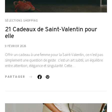
SÉLECTIONS SHOPPING
21 Cadeaux de Saint-Valentin pour
elle
9 FÉVRIER 2026
Offrir un cadeau à une femme pour la Saint-Valentin, ce n’est pas
simplement une question de geste : c’est un art subtil, un équilibre
entre attention, élégance et singularité. Cette…
PARTAGER