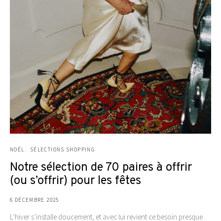
NOËL
SÉLECTIONS SHOPPING
Notre sélection de 70 paires à offrir
(ou s’offrir) pour les fêtes
6 DÉCEMBRE 2025
L’hiver s’installe doucement, et avec lui revient ce besoin presque