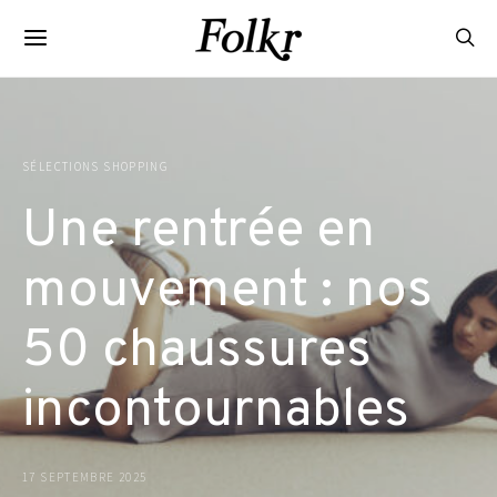
SÉLECTIONS SHOPPING
Une rentrée en
mouvement : nos
50 chaussures
incontournables
17 SEPTEMBRE 2025