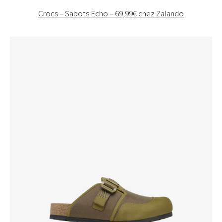
Crocs – Sabots Echo – 69,99€ chez Zalando