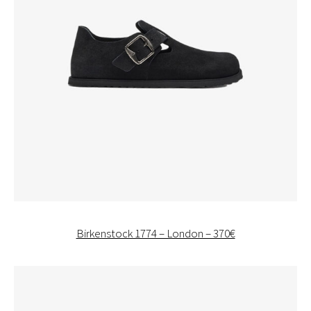
Birkenstock 1774 – London – 370€