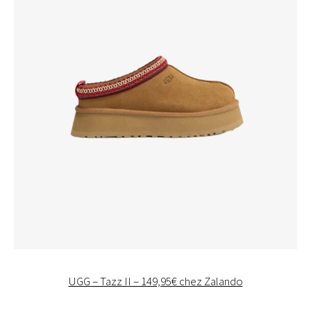
UGG – Tazz II – 149,95€ chez Zalando