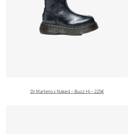
Dr Martens x Naked – Buzz Hi – 225€