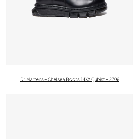
Dr Martens – Chelsea Boots 14XX Qubist – 270€