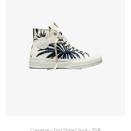
Converse – First String Chuck – 250€