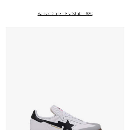
Vans x Dime – Era Stub – 82€