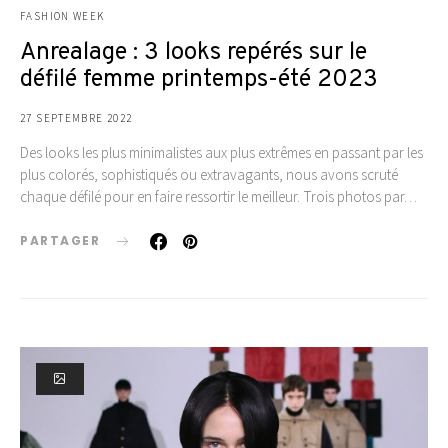
FASHION WEEK
Anrealage : 3 looks repérés sur le
défilé femme printemps-été 2023
27 SEPTEMBRE 2022
Des looks les plus minimalistes aux plus extrêmes en passant par les
plus colorés, sophistiqués ou extravagants, nous avons scruté
chaque défilé pour en faire ressortir le meilleur. Trois photos par…
PARTAGER