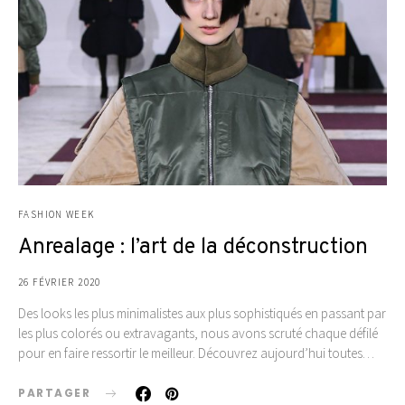
FASHION WEEK
Anrealage : l’art de la déconstruction
26 FÉVRIER 2020
Des looks les plus minimalistes aux plus sophistiqués en passant par
les plus colorés ou extravagants, nous avons scruté chaque défilé
pour en faire ressortir le meilleur. Découvrez aujourd’hui toutes…
PARTAGER