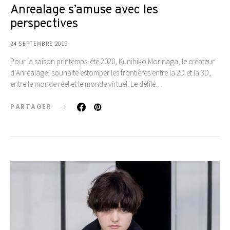
Anrealage s’amuse avec les
perspectives
24 SEPTEMBRE 2019
Pour la saison printemps-été 2020, Kunihiko Morinaga, le créateur
d’Anrealage, souhaite estomper les frontières entre la 2D et la 3D,
entre le monde réel et le monde virtuel. Le défilé…
PARTAGER