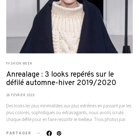
FASHION WEEK
Anrealage : 3 looks repérés sur le
défilé automne-hiver 2019/2020
26 FÉVRIER 2019
Des looks les plus minimalistes aux plus extrêmes en passant par les
plus colorés, sophistiqués ou extravagants, nous avons scruté
chaque défilé pour en faire ressortir le meilleur. Trois photos par…
PARTAGER