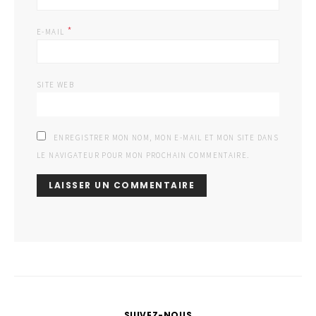
*
E-MAIL
SITE WEB
ENREGISTRER MON NOM, MON E-MAIL ET MON SITE DANS
LE NAVIGATEUR POUR MON PROCHAIN COMMENTAIRE.
SUIVEZ-NOUS