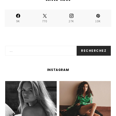
9K
770
27K
10K
RECHERCHEZ
INSTAGRAM