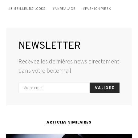
3 MEILLEURS LOOKS
ANREALAGE
FASHION WEEK
NEWSLETTER
Recevez les dernières news directement
dans votre boite mail
VALIDEZ
ARTICLES SIMILAIRES