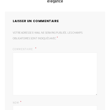
élégance
LAISSER UN COMMENTAIRE
VOTRE ADRESSE E-MAIL NE SERA PAS PUBLIÉE.
LES CHAMPS
*
OBLIGATOIRES SONT INDIQUÉS AVEC
COMMENTAIRE
*
NOM