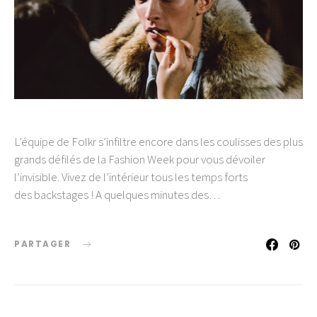
L’équipe de Folkr s’infiltre encore dans les coulisses des plus
grands défilés de la Fashion Week pour vous dévoiler
l’invisible. Vivez de l’intérieur tous les temps forts
des backstages ! A quelques minutes des…
PARTAGER