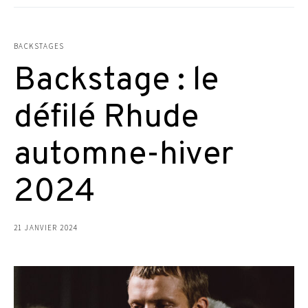
BACKSTAGES
Backstage : le
défilé Rhude
automne-hiver
2024
21 JANVIER 2024