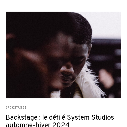
BACKSTAGES
Backstage : le défilé System Studios
automne-hiver 2024