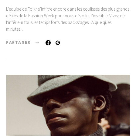
L’équipe de Folkr s’infiltre encore dans les coulisses des plus grands
défilés de la Fashion Week pour vous dévoiler l’invisible. Vivez de
l’intérieur tous les temps forts des backstages ! A quelques
minutes…
PARTAGER