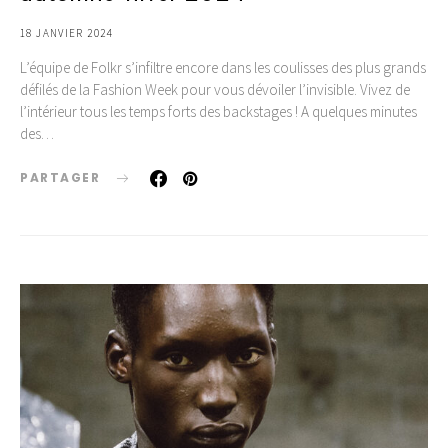
18 JANVIER 2024
L’équipe de Folkr s’infiltre encore dans les coulisses des plus grands
défilés de la Fashion Week pour vous dévoiler l’invisible. Vivez de
l’intérieur tous les temps forts des backstages ! A quelques minutes
des…
PARTAGER