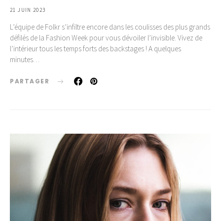
21 JUIN 2023
L’équipe de Folkr s’infiltre encore dans les coulisses des plus grands
défilés de la Fashion Week pour vous dévoiler l’invisible. Vivez de
l’intérieur tous les temps forts des backstages ! A quelques
minutes…
PARTAGER