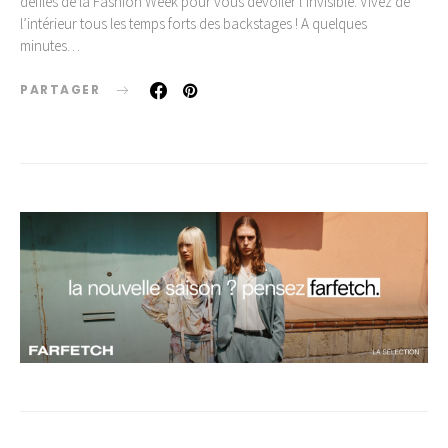
défilés de la Fashion Week pour vous dévoiler l’invisible. Vivez de
l’intérieur tous les temps forts des backstages ! A quelques
minutes…
PARTAGER