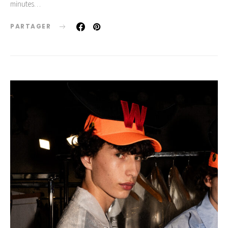
minutes…
PARTAGER