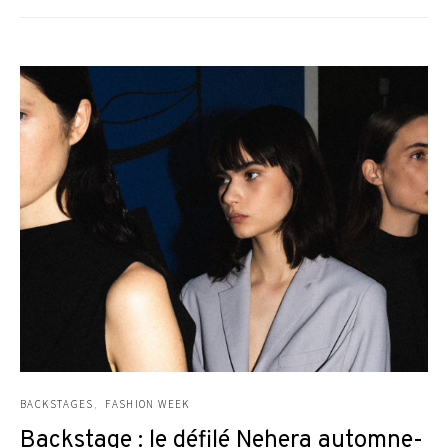
BACKSTAGES
FASHION WEEK
Backstage : le défilé Nehera automne-