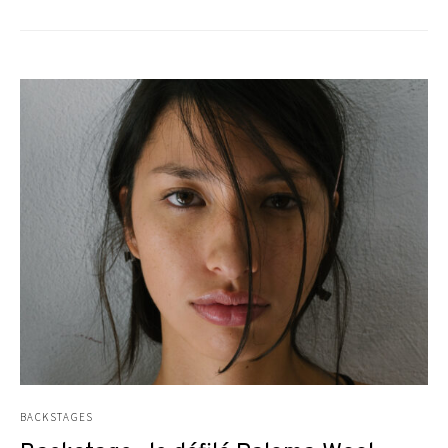
BACKSTAGES