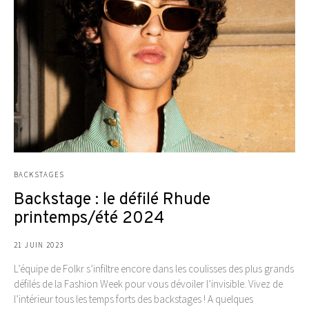
BACKSTAGES
Backstage : le défilé Rhude
printemps/été 2024
21 JUIN 2023
L’équipe de Folkr s’infiltre encore dans les coulisses des plus grands
défilés de la Fashion Week pour vous dévoiler l’invisible. Vivez de
l’intérieur tous les temps forts des backstages ! A quelques