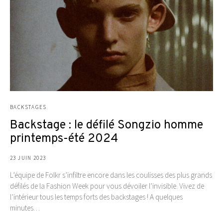
BACKSTAGES
Backstage : le défilé Songzio homme
printemps-été 2024
23 JUIN 2023
L’équipe de Folkr s’infiltre encore dans les coulisses des plus grands
défilés de la Fashion Week pour vous dévoiler l’invisible. Vivez de
l’intérieur tous les temps forts des backstages ! A quelques
minutes…