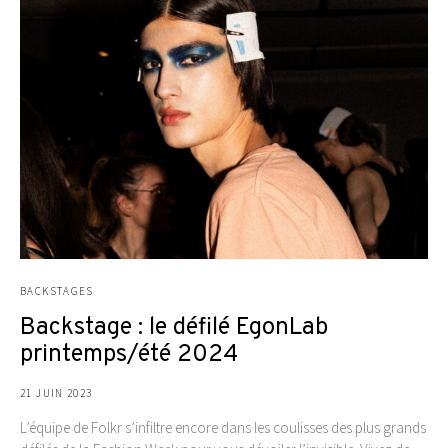
BACKSTAGES
Backstage : le défilé EgonLab
printemps/été 2024
21 JUIN 2023
L’équipe de Folkr s’infiltre encore dans les coulisses des plus grands