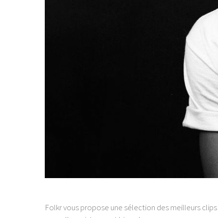
Folkr vous propose une sélection des meilleurs clips