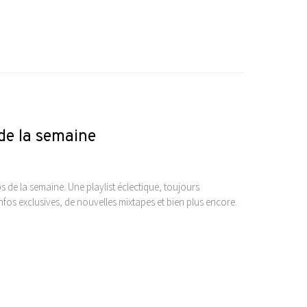
s de la semaine
s de la semaine. Une playlist éclectique, toujours
s exclusives, de nouvelles mixtapes et bien plus encore.