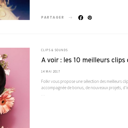
PARTAGER
CLIPS & SOUNDS
A voir : les 10 meilleurs clip
14 MAI 2017
Folkr vous propose une sélection des meilleurs clip
accompagnée de bonus, de nouveaux projets, d’info
…