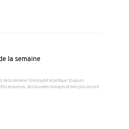
s de la semaine
s de la semaine. Une playlist éclectique, toujours
s exclusives, de nouvelles mixtapes et bien plus encore.