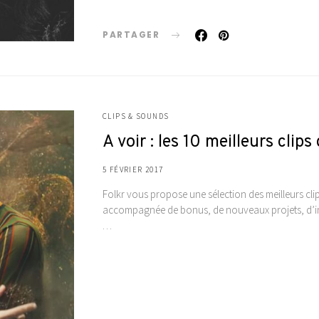
PARTAGER
CLIPS & SOUNDS
A voir : les 10 meilleurs clip
5 FÉVRIER 2017
Folkr vous propose une sélection des meilleurs clip
accompagnée de bonus, de nouveaux projets, d’info
…