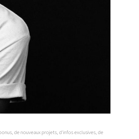
onus, de nouveaux projets, d’infos exclusives, de