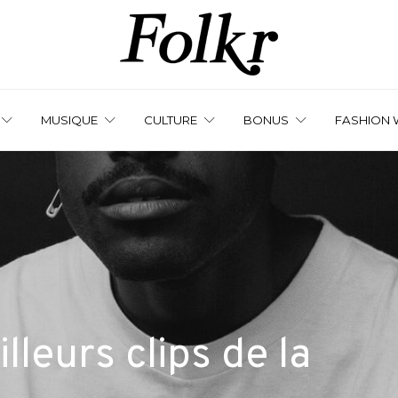
MUSIQUE
CULTURE
BONUS
FASHION 
illeurs clips de la