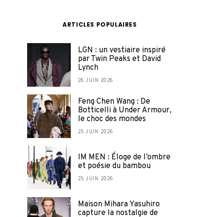
ARTICLES POPULAIRES
LGN : un vestiaire inspiré
par Twin Peaks et David
Lynch
26 JUIN 2026
Feng Chen Wang : De
Botticelli à Under Armour,
le choc des mondes
25 JUIN 2026
IM MEN : Éloge de l’ombre
et poésie du bambou
25 JUIN 2026
Maison Mihara Yasuhiro
capture la nostalgie de