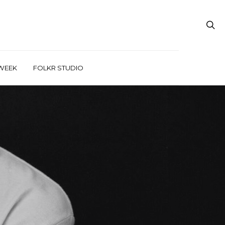
WEEK
FOLKR STUDIO