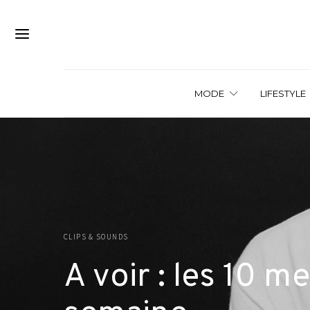
MODE
LIFESTYLE
CLIPS & SOUNDS
A voir : les 10 me