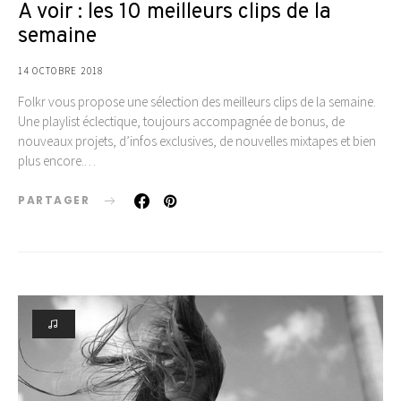
A voir : les 10 meilleurs clips de la
semaine
14 OCTOBRE 2018
Folkr vous propose une sélection des meilleurs clips de la semaine.
Une playlist éclectique, toujours accompagnée de bonus, de
nouveaux projets, d’infos exclusives, de nouvelles mixtapes et bien
plus encore.…
PARTAGER