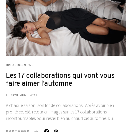
BREAKING NEWS
Les 17 collaborations qui vont vous
faire aimer l’automne
13 NOVEMBRE 2023
À chaque saison, son lot de collaborations ! Après avoir bien
profité cet été, retour en images sur les 17 collaborations
incontournables pour rester bien au chaud cet automne. Du…
PARTAGER