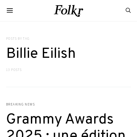
POSTS BY TAG
Billie Eilish
13 POSTS
BREAKING NEWS
Grammy Awards
2025 : une édition