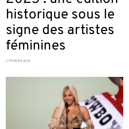
historique sous le
signe des artistes
féminines
3 FÉVRIER 2025