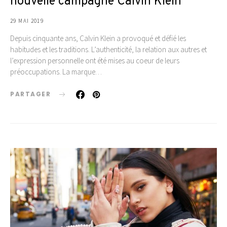
nouvelle campagne Calvin Klein
29 MAI 2019
Depuis cinquante ans, Calvin Klein a provoqué et défié les
habitudes et les traditions. L’authenticité, la relation aux autres et
l’expression personnelle ont été mises au coeur de leurs
préoccupations. La marque…
PARTAGER