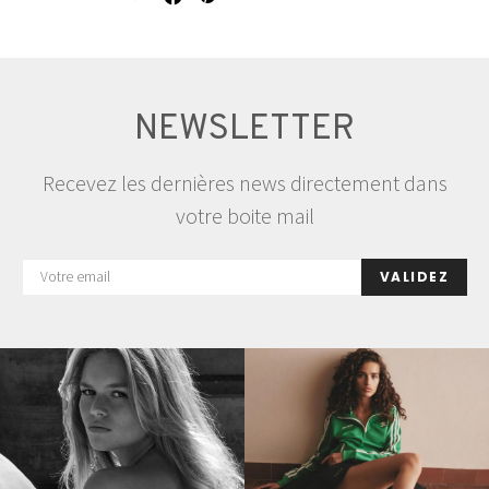
NEWSLETTER
Recevez les dernières news directement dans
votre boite mail
VALIDEZ