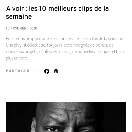
A voir : les 10 meilleurs clips de la
semaine
15 NOVEMBRE 2020
Folkr vous propose une sélection des meilleurs clips de la semaine.
Une playlist éclectique, toujours accompagnée de bonus, de
nouveaux projets, d’infos exclusives, de nouvelles mixtapes et bien
plus encore.…
PARTAGER