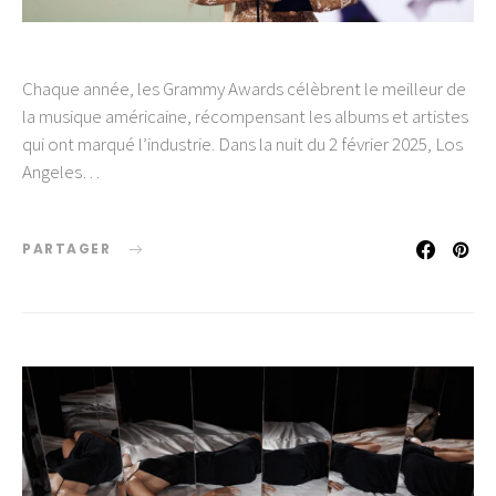
Chaque année, les Grammy Awards célèbrent le meilleur de
la musique américaine, récompensant les albums et artistes
qui ont marqué l’industrie. Dans la nuit du 2 février 2025, Los
Angeles…
PARTAGER