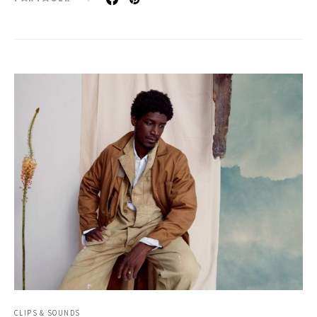
CLIPS & SOUNDS