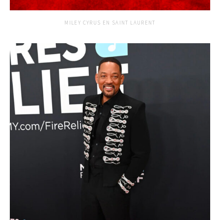
MILEY CYRUS EN SAINT LAURENT