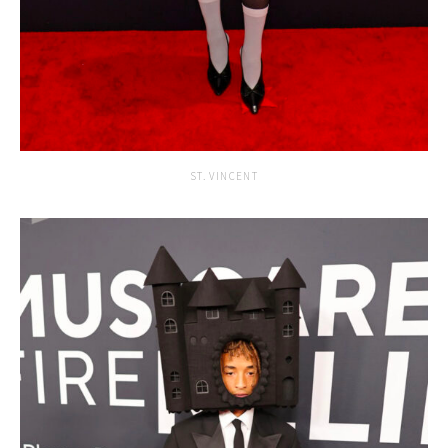
ST. VINCENT