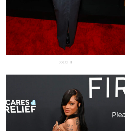
DOECHII