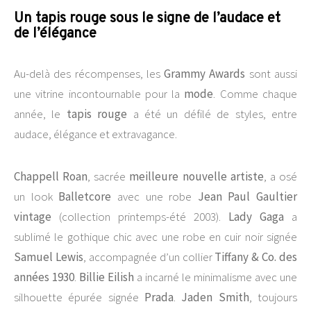
Un tapis rouge sous le signe de l’audace et
de l’élégance
Au-delà des récompenses, les
Grammy Awards
sont aussi
une vitrine incontournable pour la
mode
. Comme chaque
année, le
tapis rouge
a été un défilé de styles, entre
audace, élégance et extravagance.
Chappell Roan
, sacrée
meilleure nouvelle artiste
, a osé
un look
Balletcore
avec une robe
Jean Paul Gaultier
vintage
(collection printemps-été 2003).
Lady Gaga
a
sublimé le gothique chic avec une robe en cuir noir signée
Samuel Lewis
, accompagnée d’un collier
Tiffany & Co. des
années 1930
.
Billie Eilish
a incarné le minimalisme avec une
silhouette épurée signée
Prada
.
Jaden Smith
, toujours