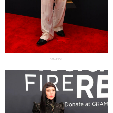
OMARION