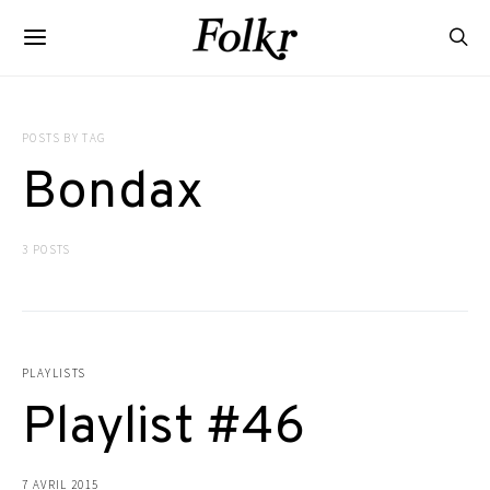
POSTS BY TAG
Bondax
3 POSTS
PLAYLISTS
Playlist #46
7 AVRIL 2015