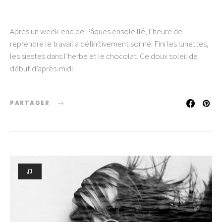
Après un week-end de Pâques ensoleillé, l’heure de
reprendre le travail a définitivement sonné. Fini les lunettes,
les siestes dans l’herbe et le chocolat. Ce doux soleil de
début d’après-midi…
PARTAGER