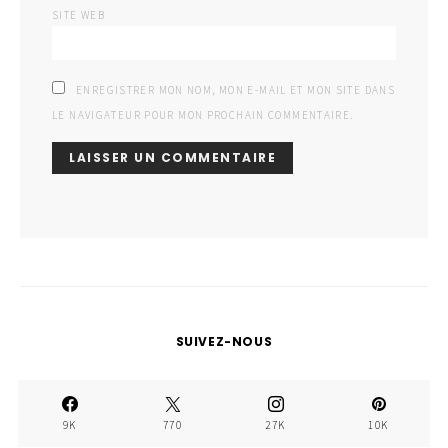
SITE WEB
ENREGISTRER MON NOM, MON E-MAIL ET MON SITE DANS
LE NAVIGATEUR POUR MON PROCHAIN COMMENTAIRE.
SUIVEZ-NOUS
9K
770
27K
10K