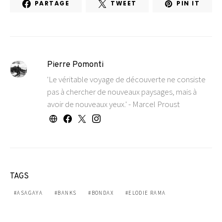
PARTAGE
TWEET
PIN IT
Pierre Pomonti
'Le véritable voyage de découverte ne consiste
pas à chercher de nouveaux paysages, mais à
avoir de nouveaux yeux.' - Marcel Proust
TAGS
ASAGAYA
BANKS
BONDAX
ELODIE RAMA