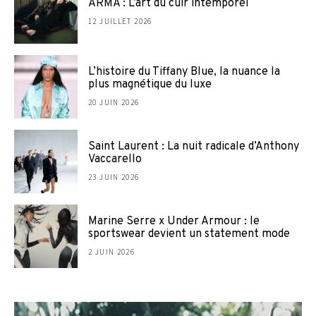
ARMA : L’art du cuir intemporel
12 JUILLET 2026
L’histoire du Tiffany Blue, la nuance la
plus magnétique du luxe
20 JUIN 2026
Saint Laurent : La nuit radicale d’Anthony
Vaccarello
23 JUIN 2026
Marine Serre x Under Armour : le
sportswear devient un statement mode
2 JUIN 2026