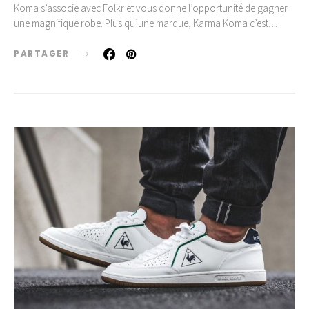
Koma s’associe avec Folkr et vous donne l’opportunité de gagner
une magnifique robe. Plus qu’une marque, Karma Koma c’est…
PARTAGER