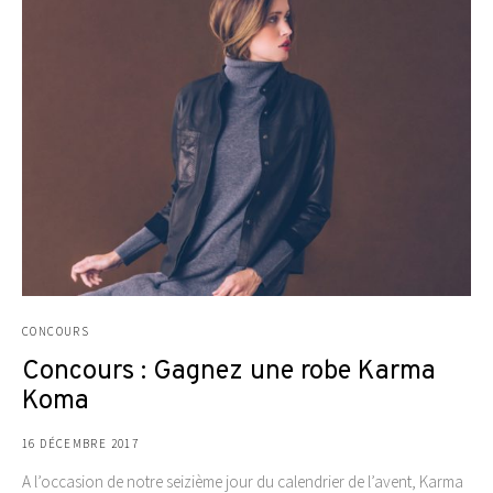
CONCOURS
Concours : Gagnez une robe Karma
Koma
16 DÉCEMBRE 2017
A l’occasion de notre seizième jour du calendrier de l’avent, Karma