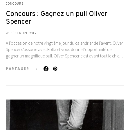
CONCOURS
Concours : Gagnez un pull Oliver
Spencer
20 DÉCEMBRE 2017
A l’occasion de notre vingtième jour du calendrier de l’avent, Oliver
Spencer s’associe avec Folkr et vous donne l’opportunité de
gagner un magnifique pull. Oliver Spencer c’est avant tout le chic…
PARTAGER