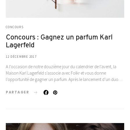
CONCOURS
Concours : Gagnez un parfum Karl
Lagerfeld
12 DÉCEMBRE 2017
A l’occasion de notre douzième jour du calendrier de l’avent, la
Maison Karl Lagerfeld s’associe avec Folkr et vous donne
l’opportunité de gagner un parfum. Après le lancement d’un duo…
PARTAGER