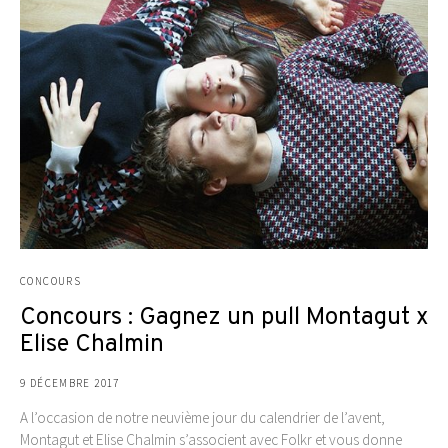
CONCOURS
Concours : Gagnez un pull Montagut x
Elise Chalmin
9 DÉCEMBRE 2017
A l’occasion de notre neuvième jour du calendrier de l’avent,
Montagut et Elise Chalmin s’associent avec Folkr et vous donne