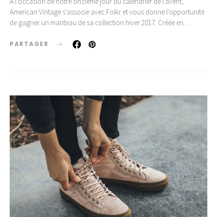
A l’occasion de notre onzième jour du calendrier de l’avent,
American Vintage s’associe avec Folkr et vous donne l’opportunité
de gagner un manteau de sa collection hiver 2017. Créée en…
PARTAGER