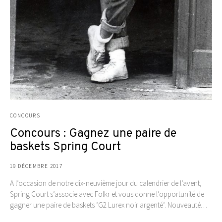
CONCOURS
Concours : Gagnez une paire de
baskets Spring Court
19 DÉCEMBRE 2017
A l’occasion de notre dix-neuvième jour du calendrier de l’avent,
Spring Court s’associe avec Folkr et vous donne l’opportunité de
gagner une paire de baskets ‘G2 Lurex noir argenté‘. Nouveauté…