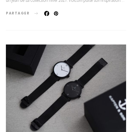
un jean de sa collection hiver 2017. Volcom puise son inspiration…
PARTAGER