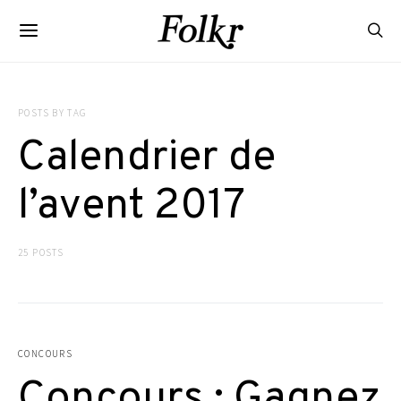
POSTS BY TAG
Calendrier de
l’avent 2017
25 POSTS
CONCOURS
Concours : Gagnez