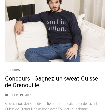
CONCOURS
Concours : Gagnez un sweat Cuisse
de Grenouille
18 DÉCEMBRE 2017
A l’occasion de notre dix-huitième jour du calendrier de l’avent,
Cuisse de Grenouille s’associe avec Folkr et vous donne