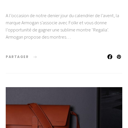
A l’occasion de notre denier jour du calendrier de l’avent, la
marque Armogan s’associe avec Folkr et vous donne
l’opportunité de gagner une sublime montre ‘Regalia’.
Armogan propose des montres…
PARTAGER