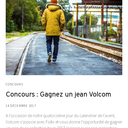
CONCOURS
Concours : Gagnez un jean Volcom
14 DÉCEMBRE 2017
A l’occasion de notre quatorzième jour du calendrier de l’avent,
Volcom s’associe avec Folkr et vous donne l’opportunité de gagner