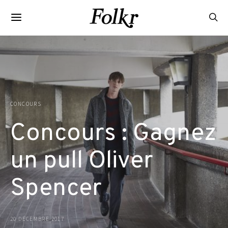
CONCOURS
Concours : Gagnez
un pull Oliver
Spencer
20 DÉCEMBRE 2017