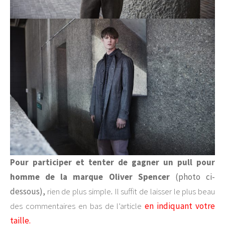
Pour participer et tenter de gagner un pull pour
homme de la marque Oliver Spencer
(photo ci-
dessous)
,
rien de plus simple
.
Il suffit de laisser le plus beau
des commentaires en bas de l’article
en indiquant votre
taille.