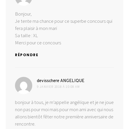
Bonjour,
Je tente ma chance pour ce superbe concours qui
fera plaisir à mon mari
Sa taille : XL
Merci pour ce concours
RÉPONDRE
dit :
devisschere ANGELIQUE
9 JANVIER 2018 À 10:08 AM
bonjour à tous, je m’appelle angélique et je ne joue
non pas pour moi mais pour mon ami avec qui nous
allons bientôt fêter notre première anniversaire de
rencontre.