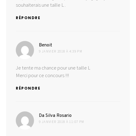
souhaiterais une taille L .
RÉPONDRE
dit :
Benoit
9 JANVIER 2018 À 4:39 PM
Je tente ma chance pour une taille L
Merci pour ce concours !!!
RÉPONDRE
dit :
Da Silva Rosario
9 JANVIER 2018 À 11:07 PM