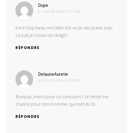
dit :
Dupe
8 JANVIER 2018 À 7:01 PM
il est trop beau ma taille est xxl je vais plaire avec
ce pull je croise les doigts
RÉPONDRE
dit :
DelauneAurelie
8 JANVIER 2018 À 8:59 PM
Bonjour, merci pour ce concours ! Je tente ma
chance pour mon homme, qui met du XL.
RÉPONDRE