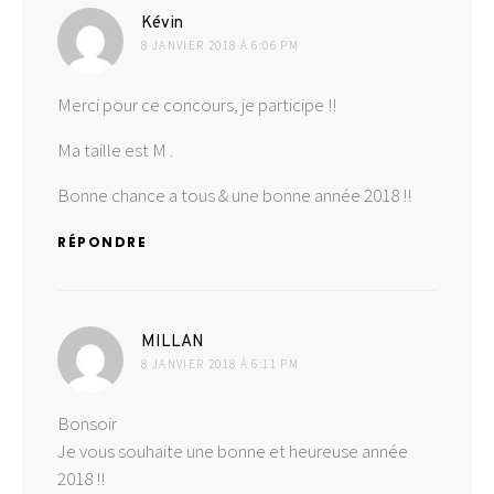
dit :
Kévin
8 JANVIER 2018 À 6:06 PM
Merci pour ce concours, je participe !!
Ma taille est M .
Bonne chance a tous & une bonne année 2018 !!
RÉPONDRE
dit :
MILLAN
8 JANVIER 2018 À 6:11 PM
Bonsoir
Je vous souhaite une bonne et heureuse année
2018 !!