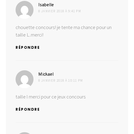
dit :
Isabelle
8 JANVIER 2018 À 9:41 PM
chouette concours! je tente ma chance pour un
taille L..merci!
RÉPONDRE
dit :
Mickael
8 JANVIER 2018 À 10:11 PM
taille l merci pour ce jeux concours
RÉPONDRE