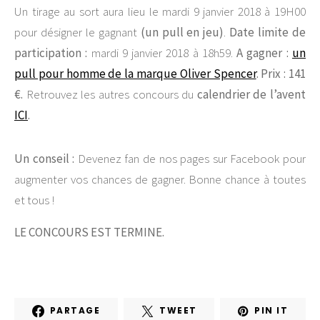
Un tirage au sort aura lieu le mardi 9 janvier 2018 à 19H00
pour désigner le gagnant
(un pull en jeu)
.
Date limite de
participation :
mardi 9 janvier 2018 à 18h59.
A gagner :
un
pull pour homme de la marque Oliver Spencer
. Prix : 141
€.
Retrouvez les autres concours du
calendrier de l’avent
ICI
.
Un conseil :
Devenez fan de nos pages sur Facebook pour
augmenter vos chances de gagner. Bonne chance à toutes
et tous !
LE CONCOURS EST TERMINE.
PARTAGE
TWEET
PIN IT