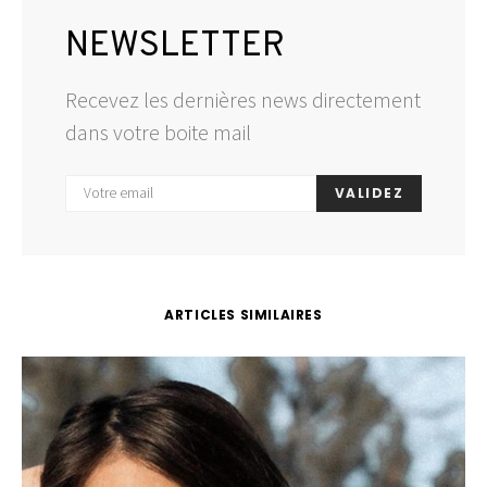
NEWSLETTER
Recevez les dernières news directement
dans votre boite mail
VALIDEZ
ARTICLES SIMILAIRES