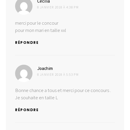
dit :
Cecilia
8 JANVIER 2018 À 4:38 PM
merci pour le concour
pour mon mari en taille xxl
RÉPONDRE
dit :
Joachim
8 JANVIER 2018 À 5:53 PM
Bonne chance a tous et merci pour ce concours .
Je souhaite en taille L
RÉPONDRE