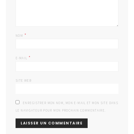
*
NOM
*
E-MAIL
SITE WEB
ENREGISTRER MON NOM, MON E-MAIL ET MON SITE DANS
LE NAVIGATEUR POUR MON PROCHAIN COMMENTAIRE.