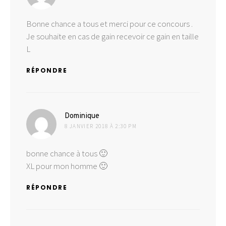
Bonne chance a tous et merci pour ce concours .
Je souhaite en cas de gain recevoir ce gain en taille
L
RÉPONDRE
dit :
Dominique
8 JANVIER 2018 À 2:30 PM
bonne chance à tous 🙂
XL pour mon homme 🙂
RÉPONDRE