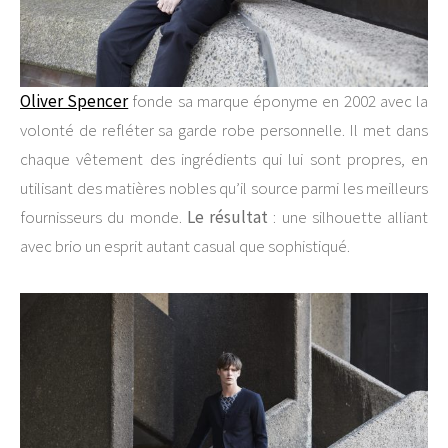
Oliver Spencer
fonde sa marque éponyme en 2002 avec la
volonté de refléter sa garde robe personnelle. Il met dans
chaque vêtement des ingrédients qui lui sont propres, en
utilisant des matières nobles qu’il source parmi les meilleurs
fournisseurs du monde.
Le résultat
: une silhouette alliant
avec brio un esprit autant casual que sophistiqué.