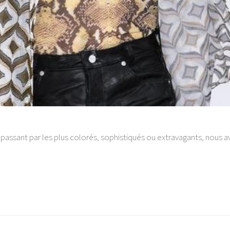
passant par les plus colorés, sophistiqués ou extravagants, nous av