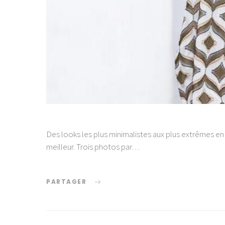
Des looks les plus minimalistes aux plus extrêmes en 
meilleur. Trois photos par…
PARTAGER