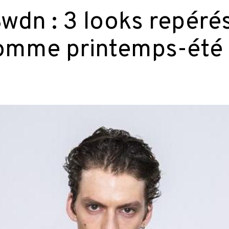
dn : 3 looks repérés
homme printemps-été