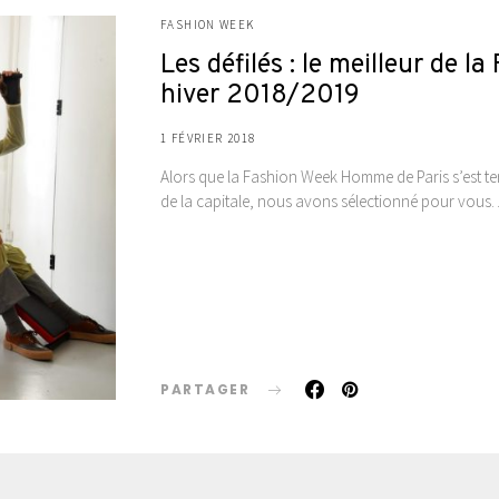
FASHION WEEK
Les défilés : le meilleur d
hiver 2018/2019
1 FÉVRIER 2018
Alors que la Fashion Week Homme de Paris s’est term
de la capitale, nous avons sélectionné pour vous
PARTAGER