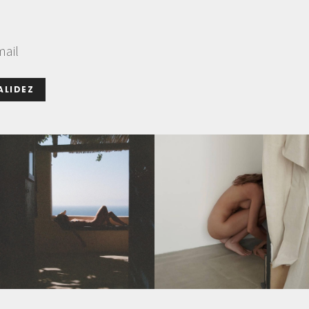
mail
ALIDEZ