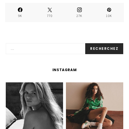
9K
770
27K
10K
RECHERCHEZ
INSTAGRAM