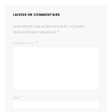
LAISSER UN COMMENTAIRE
VOTRE ADRESSE E-MAIL NE SERA PAS PUBLIÉE.
LES CHAMPS
*
OBLIGATOIRES SONT INDIQUÉS AVEC
COMMENTAIRE
*
NOM