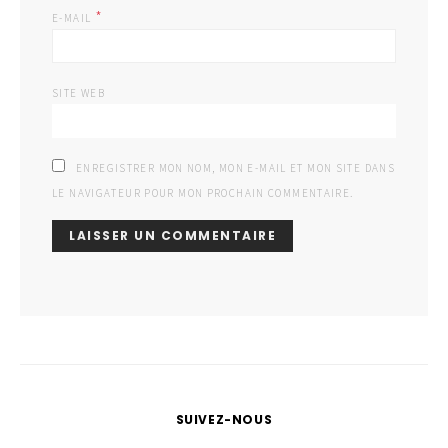
*
E-MAIL
SITE WEB
ENREGISTRER MON NOM, MON E-MAIL ET MON SITE DANS
LE NAVIGATEUR POUR MON PROCHAIN COMMENTAIRE.
SUIVEZ-NOUS