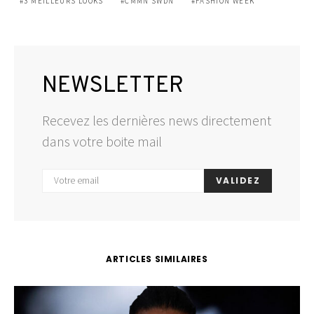
3 MEILLEURS LOOKS
CMMN SWDN
FASHION WEEK
NEWSLETTER
Recevez les dernières news directement
dans votre boite mail
VALIDEZ
ARTICLES SIMILAIRES