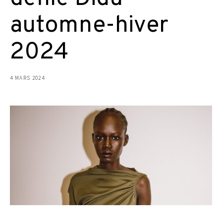
automne-hiver
2024
4 MARS 2024