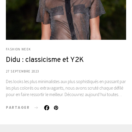
FASHION WEEK
Didu : classicisme et Y2K
27 SEPTEMBRE 2023
Des looks les plus minimalistes aux plus sophistiqués en passant par
les plus colorés ou extravagants, nous avons scruté chaque défilé
pour en faire ressortir le meilleur. Découvrez aujourd’hui toutes…
PARTAGER