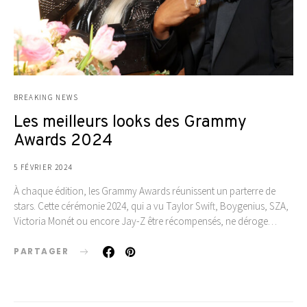
BREAKING NEWS
Les meilleurs looks des Grammy
Awards 2024
5 FÉVRIER 2024
À chaque édition, les Grammy Awards réunissent un parterre de
stars. Cette cérémonie 2024, qui a vu Taylor Swift, Boygenius, SZA,
Victoria Monét ou encore Jay-Z être récompensés, ne déroge…
PARTAGER