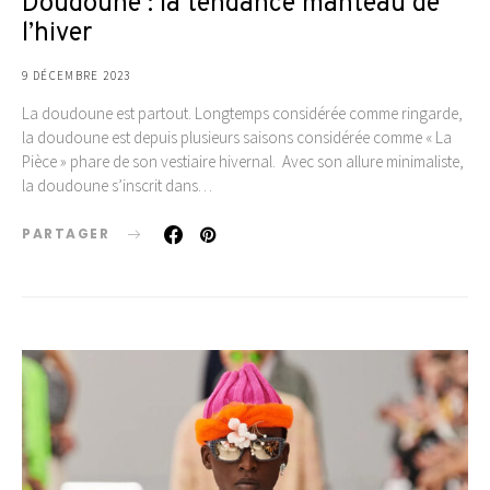
Doudoune : la tendance manteau de
l’hiver
9 DÉCEMBRE 2023
La doudoune est partout. Longtemps considérée comme ringarde,
la doudoune est depuis plusieurs saisons considérée comme « La
Pièce » phare de son vestiaire hivernal. Avec son allure minimaliste,
la doudoune s’inscrit dans…
PARTAGER