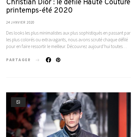
Christian Dior : le défilé Haute Couture
printemps-été 2020
24 JANVIER 2020
Des looks les plus minimalistes aux plus sophistiqués en passant par
les plus colorés ou extravagants, nous avons scruté chaque défilé
pour en faire ressortir le meilleur. Découvrez aujourd’hui toutes…
PARTAGER