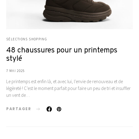
SÉLECTIONS SHOPPING
48 chaussures pour un printemps
stylé
7 MAI 2025
Le printemps est enfin là, et avec lui, l’envie de renouveau et de
légèreté ! C’est le moment parfait pour faire un peu de tri et insuffler
un vent de…
PARTAGER