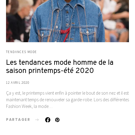
TENDANCES MODE
Les tendances mode homme de la
saison printemps-été 2020
12 AVRIL 2020
Ça y est, le printemps vient enfin à pointer le bout de son nez et il est
maintenant temps de renouveler sa garde-robe. Lors des différentes
Fashion Week, la mode…
PARTAGER