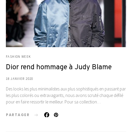
FASHION WEEK
Dior rend hommage à Judy Blame
18 JANVIER 2020
Des looks les plus minimalistes aux plus sophistiqués en passant par
les plus colorés ou extravagants, nous avons scruté chaque défilé
pour en faire ressortir le meilleur. Pour sa collection…
PARTAGER