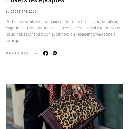
travers les époques
31 DÉCEMBRE 2019
Porteur de symboles, notamment de la liberté féminine, le tailleur,
emprunté au vestiaire masculin, a considérablement évolué. Nous
nous intéressons ici à son évolution, du vêtement d’Amazone à
celui que…
PARTAGER