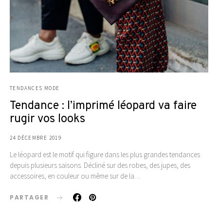
TENDANCES MODE
Tendance : l’imprimé léopard va faire
rugir vos looks
24 DÉCEMBRE 2019
Le léopard est le motif qui figure dans les plus grandes tendances
depuis plusieurs saisons. Décliné sur des robes, des jupes, des
accessoires, en couleur ou même sur de la…
PARTAGER