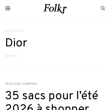
POSTS BY TAG
Dior
36 POSTS
SÉLECTIONS SHOPPING
35 sacs pour l’été
2026 à shopper