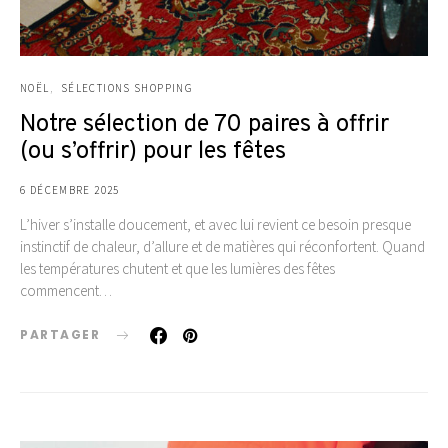
NOËL
SÉLECTIONS SHOPPING
Notre sélection de 70 paires à offrir
(ou s’offrir) pour les fêtes
6 DÉCEMBRE 2025
L’hiver s’installe doucement, et avec lui revient ce besoin presque
instinctif de chaleur, d’allure et de matières qui réconfortent. Quand
les températures chutent et que les lumières des fêtes
commencent…
PARTAGER