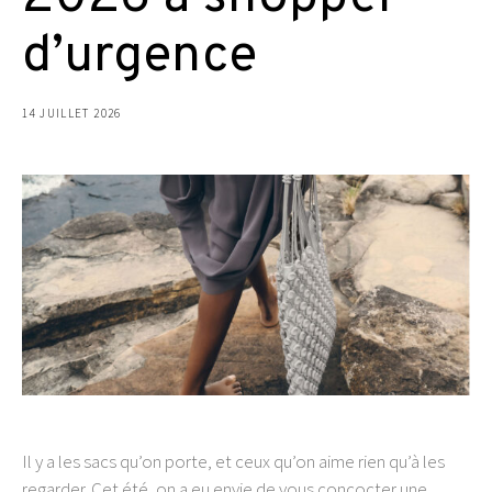
d’urgence
14 JUILLET 2026
Il y a les sacs qu’on porte, et ceux qu’on aime rien qu’à les
regarder. Cet été, on a eu envie de vous concocter une