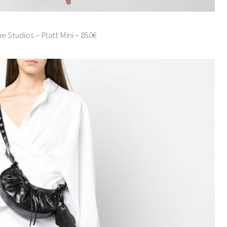
e Studios – Platt Mini – 850€