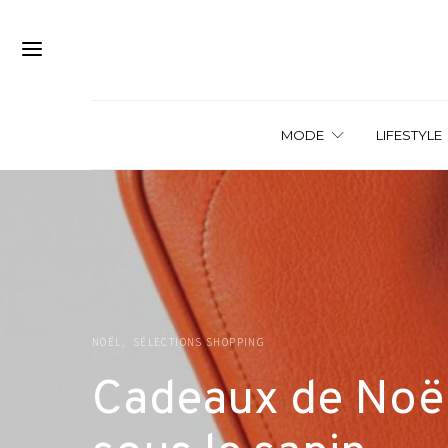
MODE
LIFESTYLE
NOËL
SÉLECTIONS SHOPPING
Cadeaux de Noël 