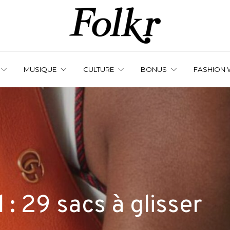
MUSIQUE
CULTURE
BONUS
FASHION 
: 29 sacs à glisser