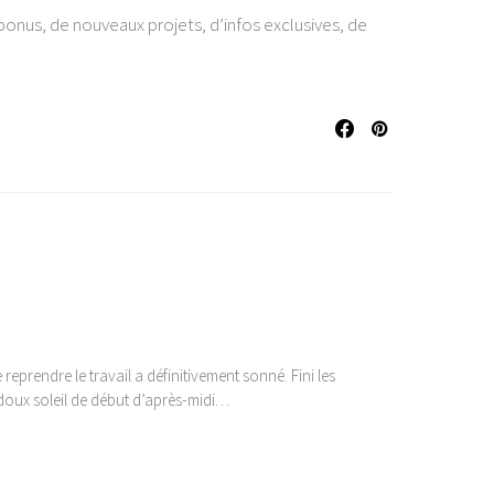
onus, de nouveaux projets, d’infos exclusives, de
eprendre le travail a définitivement sonné. Fini les
e doux soleil de début d’après-midi…