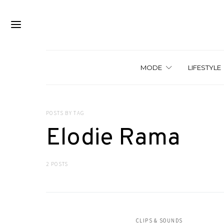
MODE
LIFESTYLE
POSTS BY TAG
Elodie Rama
2 POSTS
CLIPS & SOUNDS