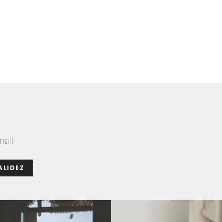
mail
ALIDEZ