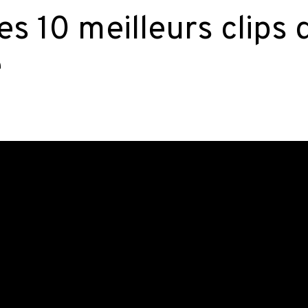
les 10 meilleurs clips 
e