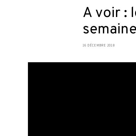
A voir : 
semain
16 DÉCEMBRE 2018