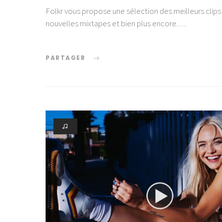
Folkr vous propose une sélection des meilleurs clips
nouvelles mixtapes et bien plus encore.…
PARTAGER