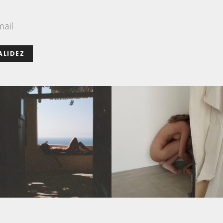
mail
ALIDEZ