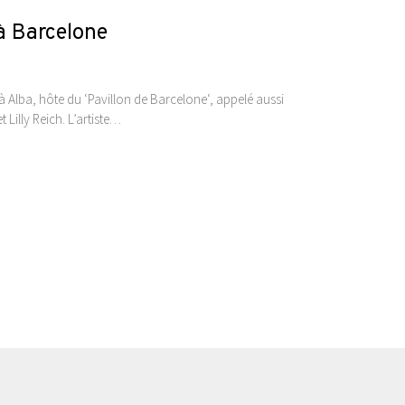
à Barcelone
à Alba, hôte du ‘Pavillon de Barcelone‘, appelé aussi
Lilly Reich. L’artiste…