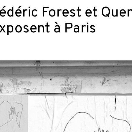
rédéric Forest et Quen
xposent à Paris