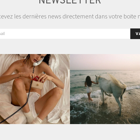
NEWSLETTER
evez les dernières news directement dans votre boite 
V