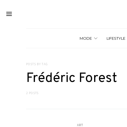
MODE
LIFESTYLE
POSTS BY TAG
Frédéric Forest
2 POSTS
ART